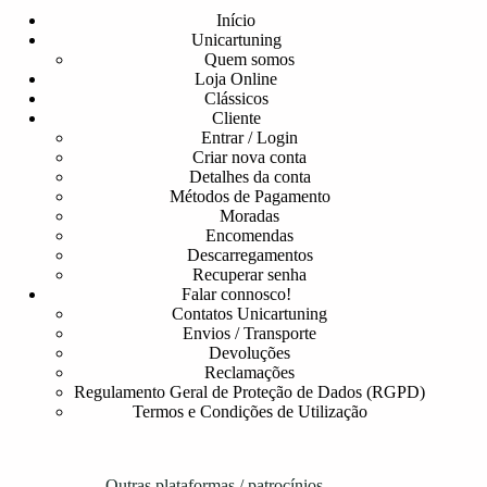
Início
Unicartuning
Quem somos
Loja Online
Clássicos
Cliente
Entrar / Login
Criar nova conta
Detalhes da conta
Métodos de Pagamento
Moradas
Encomendas
Descarregamentos
Recuperar senha
Falar connosco!
Contatos Unicartuning
Envios / Transporte
Devoluções
Reclamações
Regulamento Geral de Proteção de Dados (RGPD)
Termos e Condições de Utilização
Outras plataformas / patrocínios