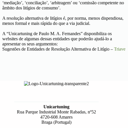
‘mediação’, ‘conciliação’, ‘arbitragem’ ou ‘comissão competente no
âmbito dos litígios de consumo’.
A resolução alternativa de litígios é, por norma, menos dispendiosa,
menos formal e mais rápida do que a via judicial.
A “Unicartuning de Paulo M. A. Fernandes” disponibiliza os
websites de algumas dessas entidades que poderão ajudá-lo a
apresentar os seus argumentos:
Sugestões de Entidades de Resolução Alternativa de Litígio –
Triave
Unicartuning
Rua Parque Industrial Monte Rabadas, nº52
4720-608 Amares
Braga (Portugal)