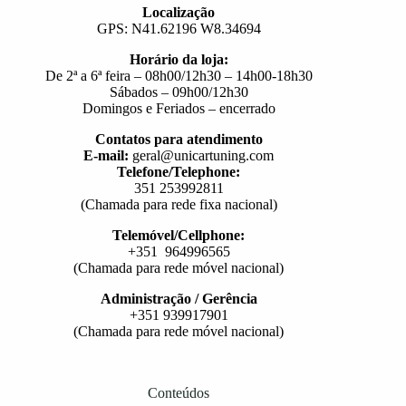
Localização
GPS: N41.62196 W8.34694
Horário da loja:
De 2ª a 6ª feira – 08h00/12h30 – 14h00-18h30
Sábados – 09h00/12h30
Domingos e Feriados – encerrado
Contatos para atendimento
E-mail:
geral@unicartuning.com
Telefone/Telephone:
351 253992811
(Chamada para rede fixa nacional)
Telemóvel/Cellphone:
+351 964996565
(Chamada para rede móvel nacional)
Administração / Gerência
+351 939917901
(Chamada para rede móvel nacional)
Conteúdos