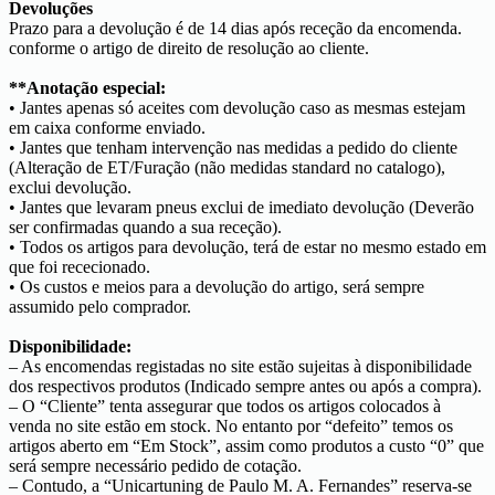
Devoluções
Prazo para a devolução é de 14 dias após receção da encomenda.
conforme o artigo de direito de resolução ao cliente.
**Anotação especial:
• Jantes apenas só aceites com devolução caso as mesmas estejam
em caixa conforme enviado.
• Jantes que tenham intervenção nas medidas a pedido do cliente
(Alteração de ET/Furação (não medidas standard no catalogo),
exclui devolução.
• Jantes que levaram pneus exclui de imediato devolução (Deverão
ser confirmadas quando a sua receção).
• Todos os artigos para devolução, terá de estar no mesmo estado em
que foi rececionado.
• Os custos e meios para a devolução do artigo, será sempre
assumido pelo comprador.
Disponibilidade:
– As encomendas registadas no site estão sujeitas à disponibilidade
dos respectivos produtos (Indicado sempre antes ou após a compra).
– O “Cliente” tenta assegurar que todos os artigos colocados à
venda no site estão em stock. No entanto por “defeito” temos os
artigos aberto em “Em Stock”, assim como produtos a custo “0” que
será sempre necessário pedido de cotação.
– Contudo, a “Unicartuning de Paulo M. A. Fernandes” reserva-se