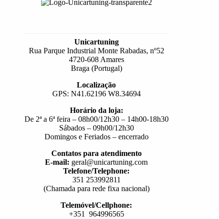
Unicartuning
Rua Parque Industrial Monte Rabadas, nº52
4720-608 Amares
Braga (Portugal)
Localização
GPS: N41.62196 W8.34694
Horário da loja:
De 2ª a 6ª feira – 08h00/12h30 – 14h00-18h30
Sábados – 09h00/12h30
Domingos e Feriados – encerrado
Contatos para atendimento
E-mail:
geral@unicartuning.com
Telefone/Telephone:
351 253992811
(Chamada para rede fixa nacional)
Telemóvel/Cellphone:
+351 964996565