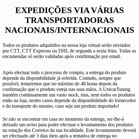
EXPEDIÇÕES VIA VÁRIAS
TRANSPORTADORAS
NACIONAIS/INTERNACIONAIS
Todos os produtos adquiridos na nossa loja virtual serão enviados
por CTT, CTT Expresso ou DHL de segunda a sexta feira. Todas as
encomendas só serão validadas após comfirmação por email.
Após efectuar todo o processo de compra, a entrega do produto
depende da disponibilidade já referida. Contudo, sempre que
possível, tentaremos que no máximo de 48 horas depois da
confirmação que o produto esteja nas suas mãos. A UnicarTuning
mantém continuamente um vasto stock, mas, nem todos os produtos
estão na loja, nestes casos depende da disponibilidade do fornecedor
e do transporte do mesmo, caso seja um produto importado!
Se não se encontrar em casa no momento da entrega, ser-lhe-á
deixado um aviso para poder efectuar o levantamento dos produtos
na estação dos Correios da sua localidade. Este levantamento deverá
ser efectuado até 3 dias úteis após a tentativa de entrega no