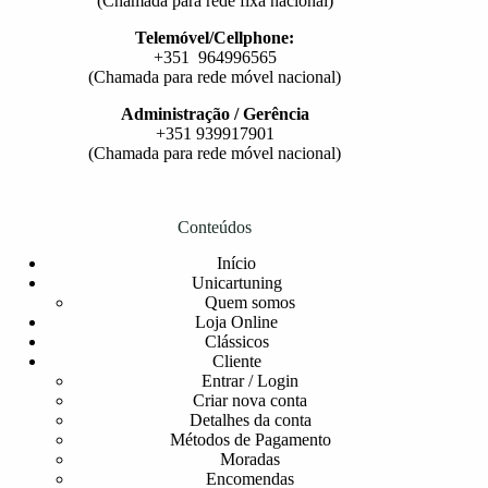
(Chamada para rede fixa nacional)
Telemóvel/Cellphone:
+351 964996565
(Chamada para rede móvel nacional)
Administração / Gerência
+351 939917901
(Chamada para rede móvel nacional)
Conteúdos
Início
Unicartuning
Quem somos
Loja Online
Clássicos
Cliente
Entrar / Login
Criar nova conta
Detalhes da conta
Métodos de Pagamento
Moradas
Encomendas