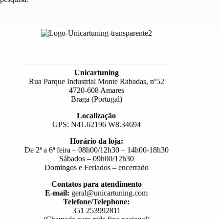
Unicartuning
Rua Parque Industrial Monte Rabadas, nº52
4720-608 Amares
Braga (Portugal)
Localização
GPS: N41.62196 W8.34694
Horário da loja:
De 2ª a 6ª feira – 08h00/12h30 – 14h00-18h30
Sábados – 09h00/12h30
Domingos e Feriados – encerrado
Contatos para atendimento
E-mail:
geral@unicartuning.com
Telefone/Telephone:
351 253992811