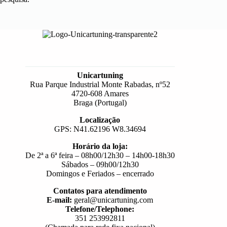
Unicartuning
Rua Parque Industrial Monte Rabadas, nº52
4720-608 Amares
Braga (Portugal)
Localização
GPS: N41.62196 W8.34694
Horário da loja:
De 2ª a 6ª feira – 08h00/12h30 – 14h00-18h30
Sábados – 09h00/12h30
Domingos e Feriados – encerrado
Contatos para atendimento
E-mail:
geral@unicartuning.com
Telefone/Telephone:
351 253992811