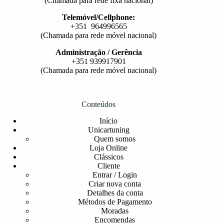
(Chamada para rede fixa nacional)
Telemóvel/Cellphone:
+351 964996565
(Chamada para rede móvel nacional)
Administração / Gerência
+351 939917901
(Chamada para rede móvel nacional)
Conteúdos
Início
Unicartuning
Quem somos
Loja Online
Clássicos
Cliente
Entrar / Login
Criar nova conta
Detalhes da conta
Métodos de Pagamento
Moradas
Encomendas