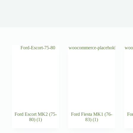
Ford Escort MK2 (75-
Ford Fiesta MK1 (76-
Fo
80)
(1)
83)
(1)