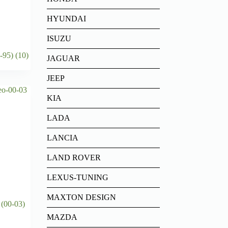
HYUNDAI
ISUZU
9-95)
(10)
JAGUAR
JEEP
KIA
LADA
LANCIA
LAND ROVER
LEXUS-TUNING
MAXTON DESIGN
(00-03)
MAZDA