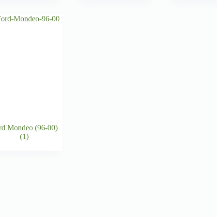
rd Mondeo (96-00)
(1)