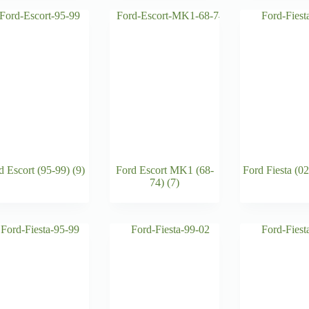
d Escort (95-99)
(9)
Ford Escort MK1 (68-
Ford Fiesta (0
74)
(7)