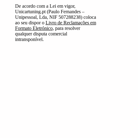
De acordo com a Lei em vigor,
Unicartuning.pt (Paulo Fernandes –
Unipessoal, Lda, NIF 507288238) coloca
ao seu dispor o
Livro de Reclamações em
Formato Eletrónico
, para resolver
qualquer disputa comercial
intransponível.