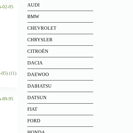
AUDI
BMW
CHEVROLET
CHRYSLER
CITROËN
DACIA
2-05)
(11)
DAEWOO
DAIHATSU
DATSUN
FIAT
FORD
HONDA