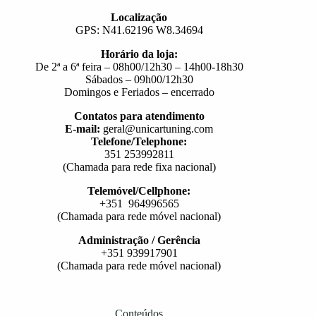
Localização
GPS: N41.62196 W8.34694
Horário da loja:
De 2ª a 6ª feira – 08h00/12h30 – 14h00-18h30
Sábados – 09h00/12h30
Domingos e Feriados – encerrado
Contatos para atendimento
E-mail:
geral@unicartuning.com
Telefone/Telephone:
351 253992811
(Chamada para rede fixa nacional)
Telemóvel/Cellphone:
+351 964996565
(Chamada para rede móvel nacional)
Administração / Gerência
+351 939917901
(Chamada para rede móvel nacional)
Conteúdos