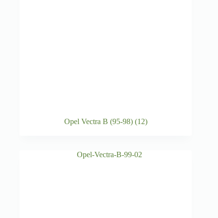
Opel Vectra B (95-98)
(12)