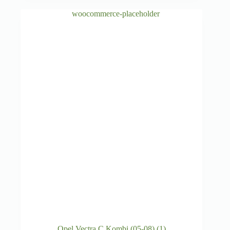
Opel Vectra C Kombi (05-08)
(1)