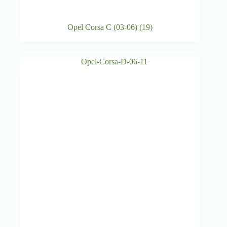
Opel Corsa C (03-06)
(19)