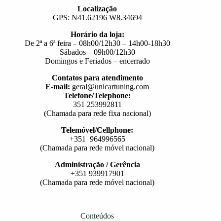
Localização
GPS: N41.62196 W8.34694
Horário da loja:
De 2ª a 6ª feira – 08h00/12h30 – 14h00-18h30
Sábados – 09h00/12h30
Domingos e Feriados – encerrado
Contatos para atendimento
E-mail:
geral@unicartuning.com
Telefone/Telephone:
351 253992811
(Chamada para rede fixa nacional)
Telemóvel/Cellphone:
+351 964996565
(Chamada para rede móvel nacional)
Administração / Gerência
+351 939917901
(Chamada para rede móvel nacional)
Conteúdos