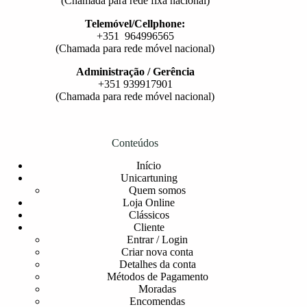
(Chamada para rede fixa nacional)
Telemóvel/Cellphone:
+351 964996565
(Chamada para rede móvel nacional)
Administração / Gerência
+351 939917901
(Chamada para rede móvel nacional)
Conteúdos
Início
Unicartuning
Quem somos
Loja Online
Clássicos
Cliente
Entrar / Login
Criar nova conta
Detalhes da conta
Métodos de Pagamento
Moradas
Encomendas