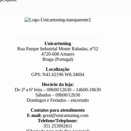
Unicartuning
Rua Parque Industrial Monte Rabadas, nº52
4720-608 Amares
Braga (Portugal)
Localização
GPS: N41.62196 W8.34694
Horário da loja:
De 2ª a 6ª feira – 08h00/12h30 – 14h00-18h30
Sábados – 09h00/12h30
Domingos e Feriados – encerrado
Contatos para atendimento
E-mail:
geral@unicartuning.com
Telefone/Telephone:
351 253992811