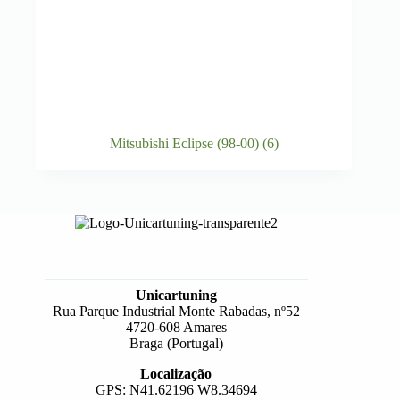
Mitsubishi Eclipse (98-00)
(6)
Unicartuning
Rua Parque Industrial Monte Rabadas, nº52
4720-608 Amares
Braga (Portugal)
Localização
GPS: N41.62196 W8.34694