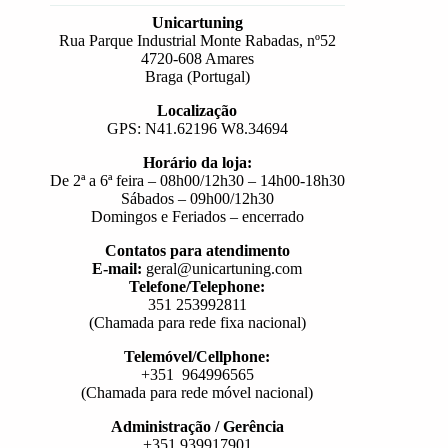
Unicartuning
Rua Parque Industrial Monte Rabadas, nº52
4720-608 Amares
Braga (Portugal)
Localização
GPS: N41.62196 W8.34694
Horário da loja:
De 2ª a 6ª feira – 08h00/12h30 – 14h00-18h30
Sábados – 09h00/12h30
Domingos e Feriados – encerrado
Contatos para atendimento
E-mail:
geral@unicartuning.com
Telefone/Telephone:
351 253992811
(Chamada para rede fixa nacional)
Telemóvel/Cellphone:
+351 964996565
(Chamada para rede móvel nacional)
Administração / Gerência
+351 939917901