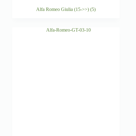
Alfa Romeo Giulia (15->>)
(5)