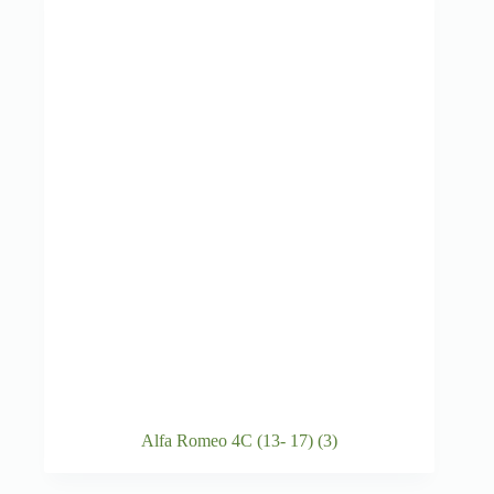
Alfa Romeo 4C (13- 17)
(3)