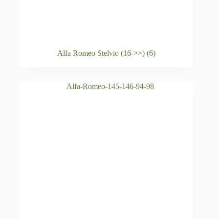
Alfa Romeo Stelvio (16->>)
(6)