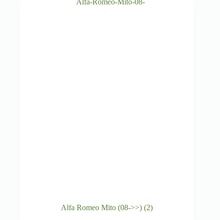
Alfa Romeo Mito (08->>)
(2)