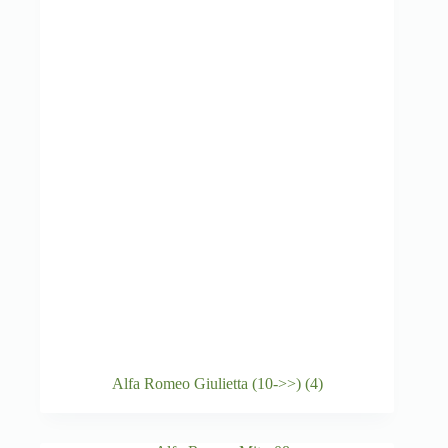
Alfa Romeo Giulietta (10->>)
(4)