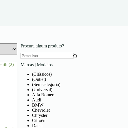
Procura algum produto?
Marcas | Modelos
(Clássicos)
(Outlet)
(Sem categoria)
(Universal)
Alfa Romeo
Audi
BMW
Chevrolet
Chrysler
Citroën
Dacia