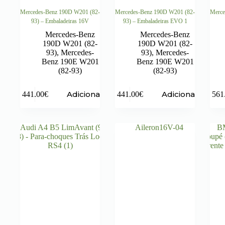
Mercedes-Benz 190D W201 (82-
Mercedes-Benz 190D W201 (82-
Merce
93) – Embaladeiras 16V
93) – Embaladeiras EVO 1
Mercedes-Benz
Mercedes-Benz
190D W201 (82-
190D W201 (82-
93)
,
Mercedes-
93)
,
Mercedes-
Benz 190E W201
Benz 190E W201
(82-93)
(82-93)
Adicionar
Adicionar
441.00
€
441.00
€
561