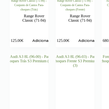
Range Rover Classic (71-94) –
Range Rover Classic (71-94) –
Au
Conjunto de Cantos Para-
Conjunto de Cantos Para-
C
choques (Trás)
choques (Frente)
Range Rover
Range Rover
Classic (71-94)
Classic (71-94)
Adicionar
Adicionar
125.00
€
125.00
€
680