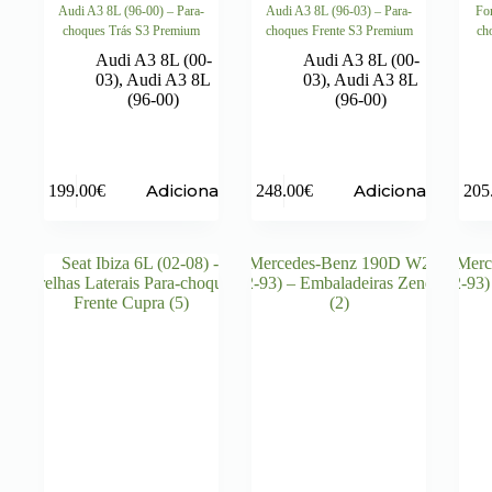
Audi A3 8L (96-00) – Para-
Audi A3 8L (96-03) – Para-
For
choques Trás S3 Premium
choques Frente S3 Premium
ch
Audi A3 8L (00-
Audi A3 8L (00-
03)
,
Audi A3 8L
03)
,
Audi A3 8L
(96-00)
(96-00)
Adicionar
Adicionar
199.00
€
248.00
€
205