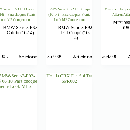
Serie 3 E93 LCI Cabrio
BMW Serie 3 E92 LCI Coupé
Mitsubishi Eclipse
14) – Para choques Frente
(10-14) – Para choques Frente
Aileron Atlâ
Look M2 Competition
Look M2 Competition
Mitsubish
BMW Serie 3 E93
BMW Serie 3 E92
(98
Cabrio (10-14)
LCI Coupé (10-
14)
Adicionar
Adicionar
.00
€
367.00
€
264.00
€