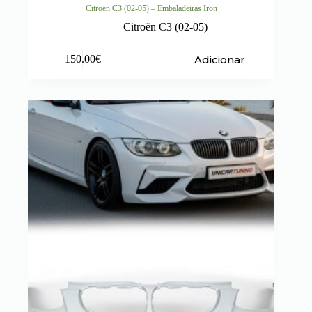
Citroën C3 (02-05) – Embaladeiras Iron
Citroën C3 (02-05)
Adicionar
150.00
€