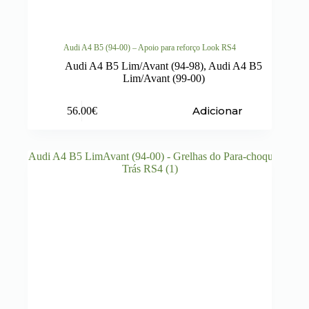
Audi A4 B5 (94-00) – Apoio para reforço Look RS4
Audi A4 B5 Lim/Avant (94-98)
,
Audi A4 B5
Lim/Avant (99-00)
Adicionar
56.00
€