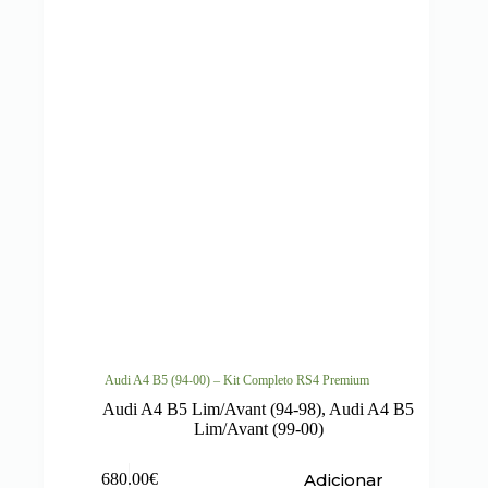
Audi A4 B5 (94-00) – Kit Completo RS4 Premium
Audi A4 B5 Lim/Avant (94-98)
,
Audi A4 B5
Lim/Avant (99-00)
Adicionar
680.00
€