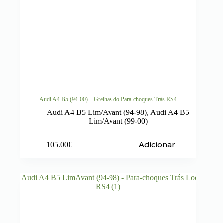
Audi A4 B5 (94-00) – Grelhas do Para-choques Trás RS4
Audi A4 B5 Lim/Avant (94-98)
,
Audi A4 B5
Lim/Avant (99-00)
Adicionar
105.00
€