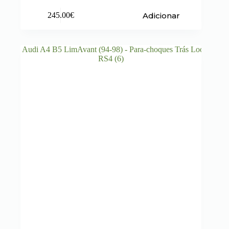
Adicionar
245.00
€