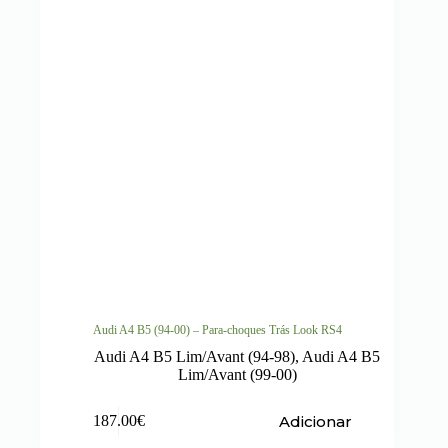
Audi A4 B5 (94-00) – Para-choques Trás Look RS4
Audi A4 B5 Lim/Avant (94-98)
,
Audi A4 B5
Lim/Avant (99-00)
Adicionar
187.00
€