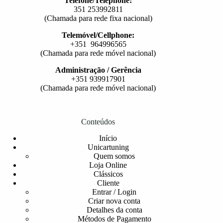
Telefone/Telephone:
351 253992811
(Chamada para rede fixa nacional)
Telemóvel/Cellphone:
+351 964996565
(Chamada para rede móvel nacional)
Administração / Gerência
+351 939917901
(Chamada para rede móvel nacional)
Conteúdos
Início
Unicartuning
Quem somos
Loja Online
Clássicos
Cliente
Entrar / Login
Criar nova conta
Detalhes da conta
Métodos de Pagamento