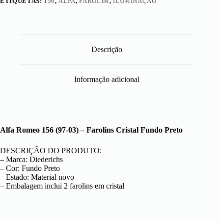
ETIQUETAS:
156
,
ALFA
,
FAROLIM
,
ILUMINAÇÃO
Descrição
Informação adicional
Alfa Romeo 156 (97-03) – Farolins Cristal Fundo Preto
DESCRIÇÃO DO PRODUTO:
– Marca: Diederichs
– Cor: Fundo Preto
– Estado: Material novo
– Embalagem inclui 2 farolins em cristal