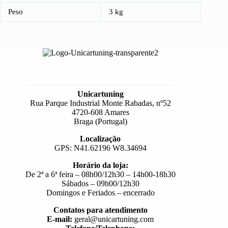
Peso
3 kg
Unicartuning
Rua Parque Industrial Monte Rabadas, nº52
4720-608 Amares
Braga (Portugal)
Localização
GPS: N41.62196 W8.34694
Horário da loja:
De 2ª a 6ª feira – 08h00/12h30 – 14h00-18h30
Sábados – 09h00/12h30
Domingos e Feriados – encerrado
Contatos para atendimento
E-mail:
geral@unicartuning.com