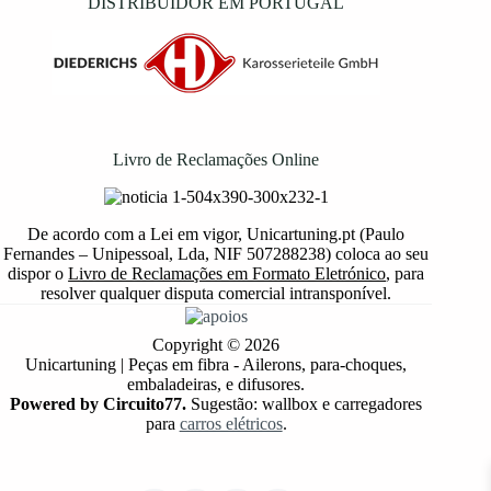
DISTRIBUIDOR EM PORTUGAL
Livro de Reclamações Online
De acordo com a Lei em vigor, Unicartuning.pt (Paulo
Fernandes – Unipessoal, Lda, NIF 507288238) coloca ao seu
dispor o
Livro de Reclamações em Formato Eletrónico
, para
resolver qualquer disputa comercial intransponível.
Copyright © 2026
Unicartuning | Peças em fibra - Ailerons, para-choques,
embaladeiras, e difusores.
Powered by Circuito77.
Sugestão: wallbox e carregadores
para
carros elétricos
.