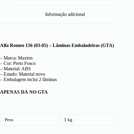
Informação adicional
Alfa Romeo 156 (03-05) – Lâminas Embaladeiras (GTA)
– Marca: Maxton
– Cor: Preto Fosco
– Material: ABS
– Estado: Material novo
– Embalagem inclui 2 lâminas
APENAS DÁ NO GTA
Peso
1 kg