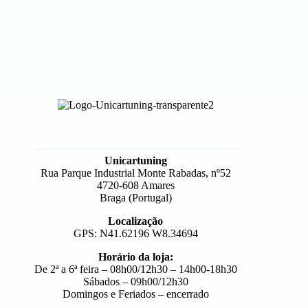
Unicartuning
Rua Parque Industrial Monte Rabadas, nº52
4720-608 Amares
Braga (Portugal)
Localização
GPS: N41.62196 W8.34694
Horário da loja:
De 2ª a 6ª feira – 08h00/12h30 – 14h00-18h30
Sábados – 09h00/12h30
Domingos e Feriados – encerrado