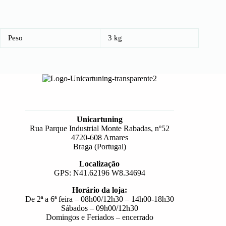
Peso
3 kg
Unicartuning
Rua Parque Industrial Monte Rabadas, nº52
4720-608 Amares
Braga (Portugal)
Localização
GPS: N41.62196 W8.34694
Horário da loja:
De 2ª a 6ª feira – 08h00/12h30 – 14h00-18h30
Sábados – 09h00/12h30
Domingos e Feriados – encerrado