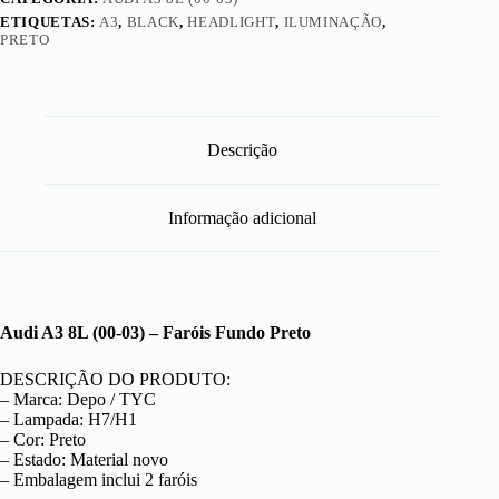
ETIQUETAS:
A3
,
BLACK
,
HEADLIGHT
,
ILUMINAÇÃO
,
PRETO
Descrição
Informação adicional
Audi A3 8L (00-03) – Faróis Fundo Preto
DESCRIÇÃO DO PRODUTO:
– Marca: Depo / TYC
– Lampada: H7/H1
– Cor: Preto
– Estado: Material novo
– Embalagem inclui 2 faróis