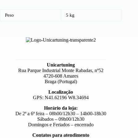
Peso
5 kg
Unicartuning
Rua Parque Industrial Monte Rabadas, nº52
4720-608 Amares
Braga (Portugal)
Localização
GPS: N41.62196 W8.34694
Horário da loja:
De 2ª a 6ª feira – 08h00/12h30 – 14h00-18h30
Sábados – 09h00/12h30
Domingos e Feriados – encerrado
Contatos para atendimento