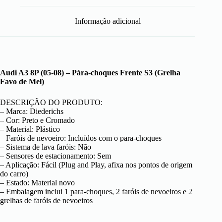
Informação adicional
Audi A3 8P (05-08) – Pára-choques Frente S3 (Grelha
Favo de Mel)
DESCRIÇÃO DO PRODUTO:
– Marca: Diederichs
– Cor: Preto e Cromado
– Material: Plástico
– Faróis de nevoeiro: Incluídos com o para-choques
– Sistema de lava faróis: Não
– Sensores de estacionamento: Sem
– Aplicação: Fácil (Plug and Play, afixa nos pontos de origem
do carro)
– Estado: Material novo
– Embalagem inclui 1 para-choques, 2 faróis de nevoeiros e 2
grelhas de faróis de nevoeiros