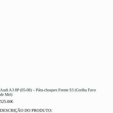
Audi A3 8P (05-08) – Pára-choques Frente S3 (Grelha Favo
de Mel)
525.00
€
DESCRIÇÃO DO PRODUTO: