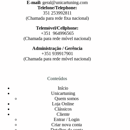
E-mail:
geral@unicartuning.com
Telefone/Telephone:
351 253992811
(Chamada para rede fixa nacional)
Telemóvel/Cellphone:
+351 964996565
(Chamada para rede móvel nacional)
Administração / Gerência
+351 939917901
(Chamada para rede móvel nacional)
Conteúdos
Início
Unicartuning
Quem somos
Loja Online
Clássicos
Cliente
Entrar / Login
Criar nova conta
Detalhes da conta