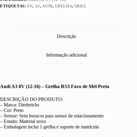
ETIQUETAS:
8V
,
A3
,
AUDI
,
GRELHA
,
GRILL
Descrição
Informação adicional
Audi A3 8V (12-16) – Grelha RS3 Favo de Mel Preta
DESCRIÇÃO DO PRODUTO:
– Marca: Diederichs
– Cor: Preto
– Sensor: Sem buracos para sensor de estacionamento
– Estado: Material novo
– Embalagem inclui 1 grelha e suporte de matrícula