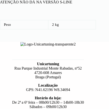
ATENÇÃO NÃO DÁ NA VERSÃO S-LINE
Peso
2 kg
Unicartuning
Rua Parque Industrial Monte Rabadas, nº52
4720-608 Amares
Braga (Portugal)
Localização
GPS: N41.62196 W8.34694
Horário da loja:
De 2ª a 6ª feira – 08h00/12h30 – 14h00-18h30
Sábados – 09h00/12h30