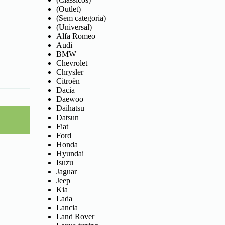
(Outlet)
(Sem categoria)
(Universal)
Alfa Romeo
Audi
BMW
Chevrolet
Chrysler
Citroën
Dacia
Daewoo
Daihatsu
Datsun
Fiat
Ford
Honda
Hyundai
Isuzu
Jaguar
Jeep
Kia
Lada
Lancia
Land Rover