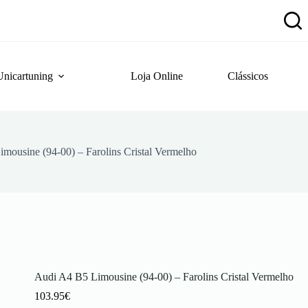
Unicartuning
Loja Online
Clássicos
mousine (94-00) – Farolins Cristal Vermelho
Audi A4 B5 Limousine (94-00) – Farolins Cristal Vermelho
103.95
€