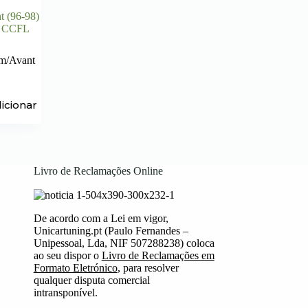
 (96-98)
s CCFL
m/Avant
icionar
Livro de Reclamações Online
De acordo com a Lei em vigor,
Unicartuning.pt (Paulo Fernandes –
Unipessoal, Lda, NIF 507288238) coloca
ao seu dispor o
Livro de Reclamações em
Formato Eletrónico
, para resolver
qualquer disputa comercial
intransponível.