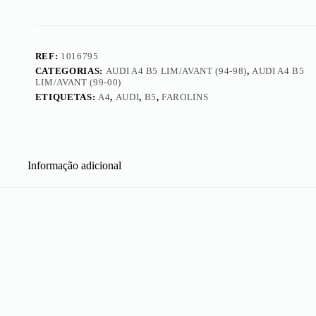
REF:
1016795
CATEGORIAS:
AUDI A4 B5 LIM/AVANT (94-98)
,
AUDI A4 B5
LIM/AVANT (99-00)
ETIQUETAS:
A4
,
AUDI
,
B5
,
FAROLINS
Informação adicional