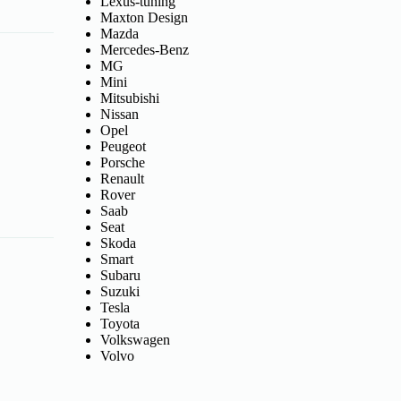
Lexus-tuning
Maxton Design
Mazda
Mercedes-Benz
MG
Mini
Mitsubishi
Nissan
Opel
Peugeot
Porsche
Renault
Rover
Saab
Seat
Skoda
Smart
Subaru
Suzuki
Tesla
Toyota
Volkswagen
Volvo