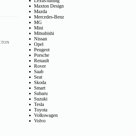
Lexus-tuning
Maxton Design
Mazda
Mercedes-Benz
MG
Mini
Mitsubishi
Nissan
XTON
Opel
Peugeot
Porsche
Renault
Rover
Saab
Seat
Skoda
Smart
Subaru
Suzuki
Tesla
Toyota
Volkswagen
Volvo