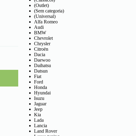
(Outlet)
(Sem categoria)
(Universal)
Alfa Romeo
Audi
BMW
Chevrolet
Chrysler
Citroën
Dacia
Daewoo
Daihatsu
Datsun
Fiat
Ford
Honda
Hyundai
Isuzu
Jaguar
Jeep
Kia
Lada
Lancia
Land Rover