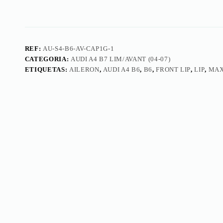
REF:
AU-S4-B6-AV-CAP1G-1
CATEGORIA:
AUDI A4 B7 LIM/AVANT (04-07)
ETIQUETAS:
AILERON
,
AUDI A4 B6
,
B6
,
FRONT LIP
,
LIP
,
MA