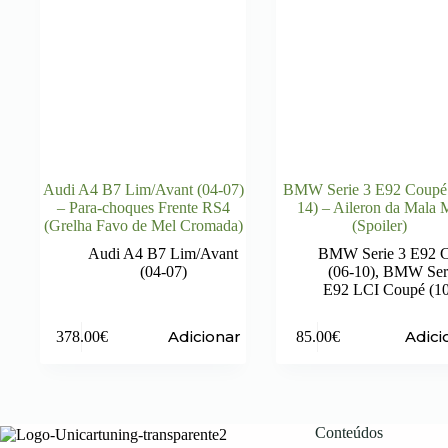
Audi A4 B7 Lim/Avant (04-07)
BMW Serie 3 E92 Coupé 
– Para-choques Frente RS4
14) – Aileron da Mala
(Grelha Favo de Mel Cromada)
(Spoiler)
Audi A4 B7 Lim/Avant
BMW Serie 3 E92 
(04-07)
(06-10)
,
BMW Seri
E92 LCI Coupé (10
Adicionar
Adici
378.00
€
85.00
€
Conteúdos