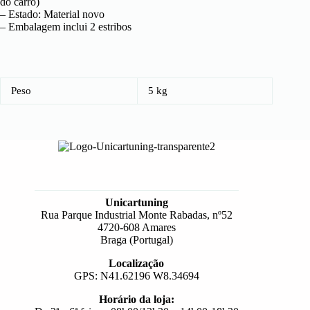
do carro)
– Estado: Material novo
– Embalagem inclui 2 estribos
Peso
5 kg
Unicartuning
Rua Parque Industrial Monte Rabadas, nº52
4720-608 Amares
Braga (Portugal)
Localização
GPS: N41.62196 W8.34694
Horário da loja: