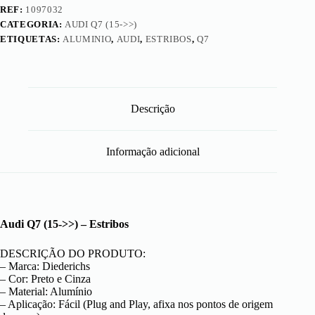
REF:
1097032
CATEGORIA:
AUDI Q7 (15->>)
ETIQUETAS:
ALUMINIO
,
AUDI
,
ESTRIBOS
,
Q7
Descrição
Informação adicional
Audi Q7 (15->>) – Estribos
DESCRIÇÃO DO PRODUTO:
– Marca: Diederichs
– Cor: Preto e Cinza
– Material: Alumínio
– Aplicação: Fácil (Plug and Play, afixa nos pontos de origem