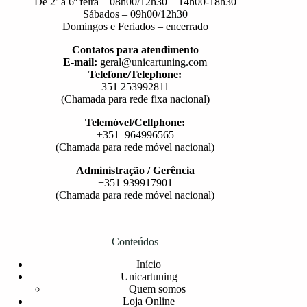
De 2ª a 6ª feira – 08h00/12h30 – 14h00-18h30
Sábados – 09h00/12h30
Domingos e Feriados – encerrado
Contatos para atendimento
E-mail:
geral@unicartuning.com
Telefone/Telephone:
351 253992811
(Chamada para rede fixa nacional)
Telemóvel/Cellphone:
+351 964996565
(Chamada para rede móvel nacional)
Administração / Gerência
+351 939917901
(Chamada para rede móvel nacional)
Conteúdos
Início
Unicartuning
Quem somos
Loja Online