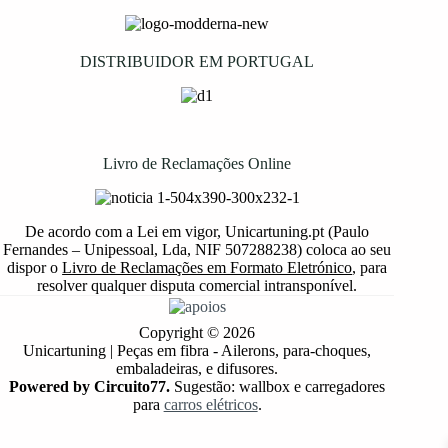
DISTRIBUIDOR EM PORTUGAL
Livro de Reclamações Online
De acordo com a Lei em vigor, Unicartuning.pt (Paulo
Fernandes – Unipessoal, Lda, NIF 507288238) coloca ao seu
dispor o
Livro de Reclamações em Formato Eletrónico
, para
resolver qualquer disputa comercial intransponível.
Copyright © 2026
Unicartuning | Peças em fibra - Ailerons, para-choques,
embaladeiras, e difusores.
Powered by Circuito77.
Sugestão: wallbox e carregadores
para
carros elétricos
.