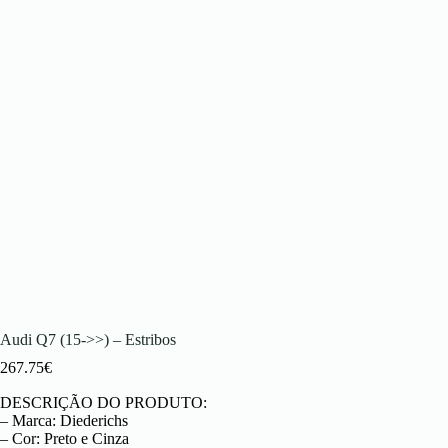
Audi Q7 (15->>) – Estribos
267.75
€
DESCRIÇÃO DO PRODUTO:
– Marca: Diederichs
– Cor: Preto e Cinza