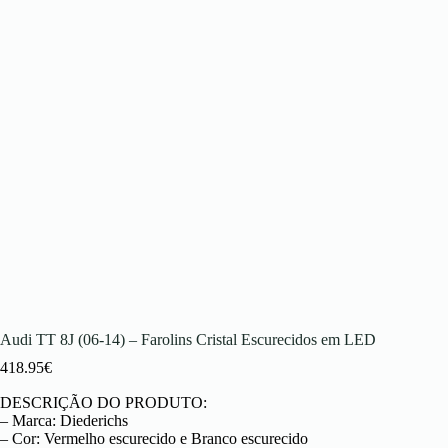
Audi TT 8J (06-14) – Farolins Cristal Escurecidos em LED
418.95
€
DESCRIÇÃO DO PRODUTO:
– Marca: Diederichs
– Cor: Vermelho escurecido e Branco escurecido