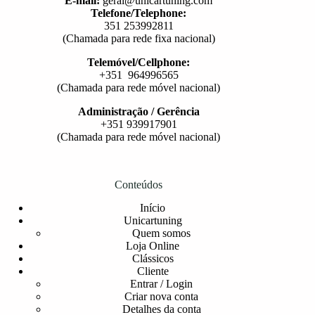
E-mail:
geral@unicartuning.com
Telefone/Telephone:
351 253992811
(Chamada para rede fixa nacional)
Telemóvel/Cellphone:
+351 964996565
(Chamada para rede móvel nacional)
Administração / Gerência
+351 939917901
(Chamada para rede móvel nacional)
Conteúdos
Início
Unicartuning
Quem somos
Loja Online
Clássicos
Cliente
Entrar / Login
Criar nova conta
Detalhes da conta