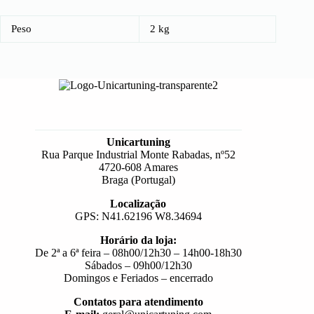
Peso
2 kg
Unicartuning
Rua Parque Industrial Monte Rabadas, nº52
4720-608 Amares
Braga (Portugal)
Localização
GPS: N41.62196 W8.34694
Horário da loja:
De 2ª a 6ª feira – 08h00/12h30 – 14h00-18h30
Sábados – 09h00/12h30
Domingos e Feriados – encerrado
Contatos para atendimento