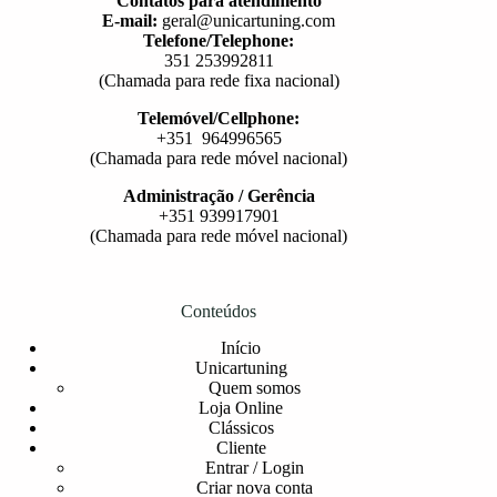
Contatos para atendimento
E-mail:
geral@unicartuning.com
Telefone/Telephone:
351 253992811
(Chamada para rede fixa nacional)
Telemóvel/Cellphone:
+351 964996565
(Chamada para rede móvel nacional)
Administração / Gerência
+351 939917901
(Chamada para rede móvel nacional)
Conteúdos
Início
Unicartuning
Quem somos
Loja Online
Clássicos
Cliente
Entrar / Login
Criar nova conta