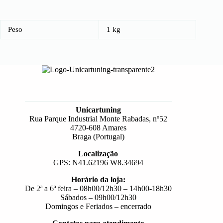
Peso
1 kg
Unicartuning
Rua Parque Industrial Monte Rabadas, nº52
4720-608 Amares
Braga (Portugal)
Localização
GPS: N41.62196 W8.34694
Horário da loja:
De 2ª a 6ª feira – 08h00/12h30 – 14h00-18h30
Sábados – 09h00/12h30
Domingos e Feriados – encerrado