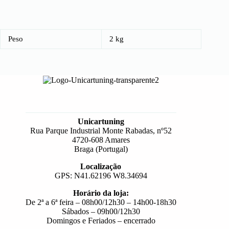
Peso
2 kg
Unicartuning
Rua Parque Industrial Monte Rabadas, nº52
4720-608 Amares
Braga (Portugal)
Localização
GPS: N41.62196 W8.34694
Horário da loja:
De 2ª a 6ª feira – 08h00/12h30 – 14h00-18h30
Sábados – 09h00/12h30
Domingos e Feriados – encerrado