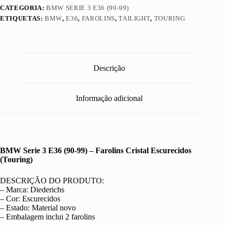
CATEGORIA:
BMW SERIE 3 E36 (90-99)
ETIQUETAS:
BMW
,
E36
,
FAROLINS
,
TAILIGHT
,
TOURING
Descrição
Informação adicional
BMW Serie 3 E36 (90-99) – Farolins Cristal Escurecidos
(Touring)
DESCRIÇÃO DO PRODUTO:
– Marca: Diederichs
– Cor: Escurecidos
– Estado: Material novo
– Embalagem inclui 2 farolins