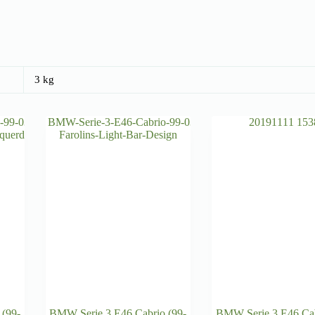
3 kg
 (99-
BMW Serie 3 E46 Cabrio (99-
BMW Serie 3 E46 Cab