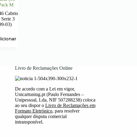
 Pack M
6 Cabrio
erie 3
99-03)
icionar
Livro de Reclamações Online
De acordo com a Lei em vigor,
Unicartuning.pt (Paulo Fernandes –
Unipessoal, Lda, NIF 507288238) coloca
ao seu dispor o
Livro de Reclamações em
Formato Eletrónico
, para resolver
qualquer disputa comercial
intransponível.