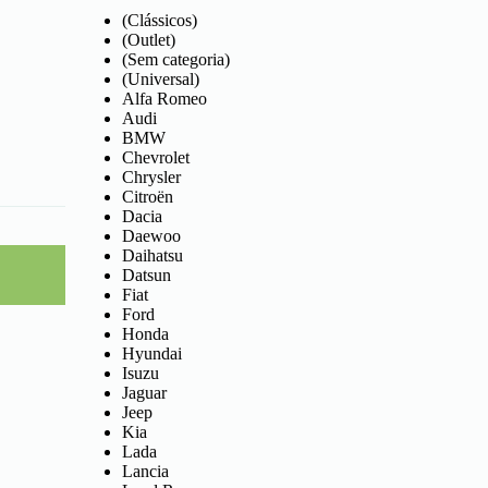
(Clássicos)
(Outlet)
(Sem categoria)
(Universal)
Alfa Romeo
Audi
BMW
Chevrolet
Chrysler
Citroën
Dacia
Daewoo
Daihatsu
Datsun
Fiat
Ford
Honda
Hyundai
Isuzu
Jaguar
Jeep
Kia
Lada
Lancia