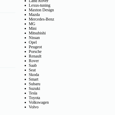
Land Rover
Lexus-tuning
Maxton Design
Mazda
Mercedes-Benz
MG
Mini
Mitsubishi
Nissan
Opel
Peugeot
Porsche
Renault
Rover
Saab
Seat
Skoda
Smart
Subaru
Suzuki
Tesla
Toyota
Volkswagen
Volvo