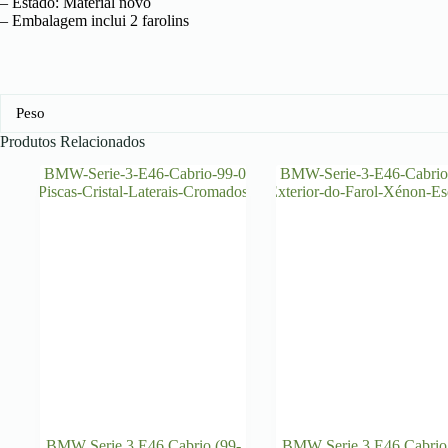
– Estado: Material novo
– Embalagem inclui 2 farolins
Peso
Produtos Relacionados
BMW Serie 3 E46 Cabrio (99-
BMW Serie 3 E46 Cabrio