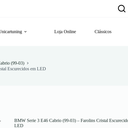
Unicartuning
Loja Online
Clássicos
brio (99-03)
istal Escurecidos em LED
BMW Serie 3 E46 Cabrio (99-03) – Farolins Cristal Escurecid
LED