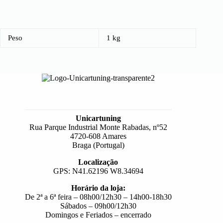
Peso
1 kg
Unicartuning
Rua Parque Industrial Monte Rabadas, nº52
4720-608 Amares
Braga (Portugal)
Localização
GPS: N41.62196 W8.34694
Horário da loja:
De 2ª a 6ª feira – 08h00/12h30 – 14h00-18h30
Sábados – 09h00/12h30
Domingos e Feriados – encerrado