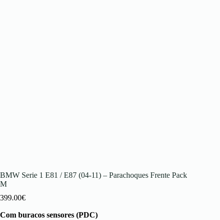
BMW Serie 1 E81 / E87 (04-11) – Parachoques Frente Pack
M
399.00
€
Com buracos sensores (PDC)