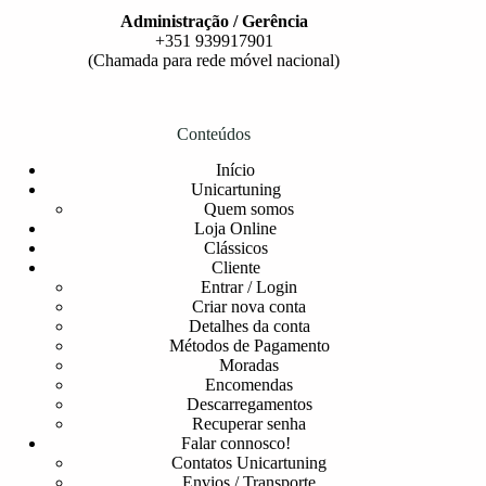
Administração / Gerência
+351 939917901
(Chamada para rede móvel nacional)
Conteúdos
Início
Unicartuning
Quem somos
Loja Online
Clássicos
Cliente
Entrar / Login
Criar nova conta
Detalhes da conta
Métodos de Pagamento
Moradas
Encomendas
Descarregamentos
Recuperar senha
Falar connosco!
Contatos Unicartuning
Envios / Transporte