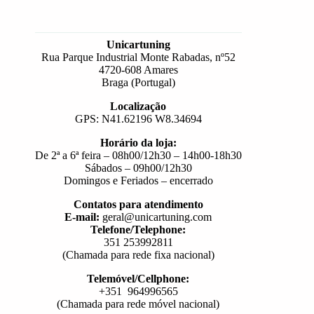
Unicartuning
Rua Parque Industrial Monte Rabadas, nº52
4720-608 Amares
Braga (Portugal)
Localização
GPS: N41.62196 W8.34694
Horário da loja:
De 2ª a 6ª feira – 08h00/12h30 – 14h00-18h30
Sábados – 09h00/12h30
Domingos e Feriados – encerrado
Contatos para atendimento
E-mail:
geral@unicartuning.com
Telefone/Telephone:
351 253992811
(Chamada para rede fixa nacional)
Telemóvel/Cellphone:
+351 964996565
(Chamada para rede móvel nacional)