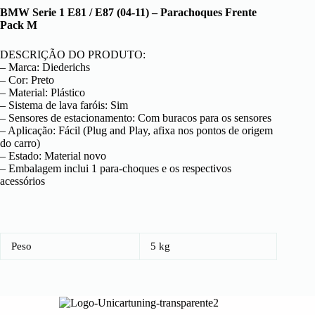
BMW Serie 1 E81 / E87 (04-11) – Parachoques Frente
Pack M
DESCRIÇÃO DO PRODUTO:
– Marca: Diederichs
– Cor: Preto
– Material: Plástico
– Sistema de lava faróis: Sim
– Sensores de estacionamento: Com buracos para os sensores
– Aplicação: Fácil (Plug and Play, afixa nos pontos de origem
do carro)
– Estado: Material novo
– Embalagem inclui 1 para-choques e os respectivos
acessórios
Peso
5 kg