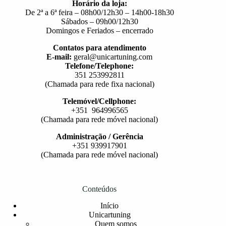
Horário da loja:
De 2ª a 6ª feira – 08h00/12h30 – 14h00-18h30
Sábados – 09h00/12h30
Domingos e Feriados – encerrado
Contatos para atendimento
E-mail:
geral@unicartuning.com
Telefone/Telephone:
351 253992811
(Chamada para rede fixa nacional)
Telemóvel/Cellphone:
+351 964996565
(Chamada para rede móvel nacional)
Administração / Gerência
+351 939917901
(Chamada para rede móvel nacional)
Conteúdos
Início
Unicartuning
Quem somos