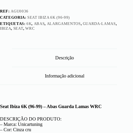
REF:
AGU0036
CATEGORIA:
SEAT IBIZA 6K (96-99)
ETIQUETAS:
6K
,
ABAS
,
ALARGAMENTOS
,
GUARDA-LAMAS
,
IBIZA
,
SEAT
,
WRC
Descrição
Informação adicional
Seat Ibiza 6K (96-99) – Abas Guarda Lamas WRC
DESCRIÇÃO DO PRODUTO:
– Marca: Unicartuning
– Cor: Cinza cru