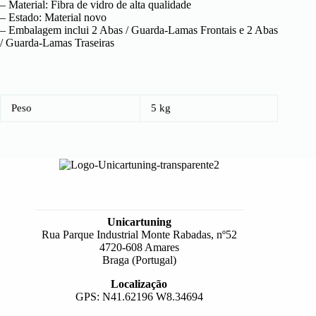
– Material: Fibra de vidro de alta qualidade
– Estado: Material novo
– Embalagem inclui 2 Abas / Guarda-Lamas Frontais e 2 Abas
/ Guarda-Lamas Traseiras
Peso
5 kg
Unicartuning
Rua Parque Industrial Monte Rabadas, nº52
4720-608 Amares
Braga (Portugal)
Localização
GPS: N41.62196 W8.34694