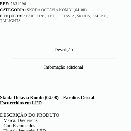
REF:
7831996
CATEGORIA:
SKODA OCTAVIA KOMBI (04-08)
ETIQUETAS:
FAROLINS
,
LED
,
OCTAVIA
,
SKODA
,
SMOKE
,
TAILIGHTS
Descrição
Informação adicional
Skoda Octavia Kombi (04-08) – Farolins Cristal
Escurecidos em LED
DESCRIÇÃO DO PRODUTO:
– Marca: Diederichs
– Cor: Escurecidos
– Tipo de lampada: LED