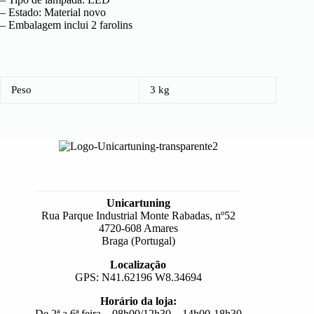
– Estado: Material novo
– Embalagem inclui 2 farolins
Peso
3 kg
Unicartuning
Rua Parque Industrial Monte Rabadas, nº52
4720-608 Amares
Braga (Portugal)
Localização
GPS: N41.62196 W8.34694
Horário da loja:
De 2ª a 6ª feira – 08h00/12h30 – 14h00-18h30