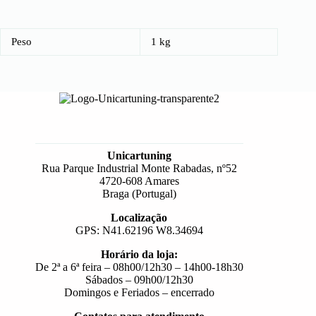
Peso
1 kg
Unicartuning
Rua Parque Industrial Monte Rabadas, nº52
4720-608 Amares
Braga (Portugal)
Localização
GPS: N41.62196 W8.34694
Horário da loja:
De 2ª a 6ª feira – 08h00/12h30 – 14h00-18h30
Sábados – 09h00/12h30
Domingos e Feriados – encerrado