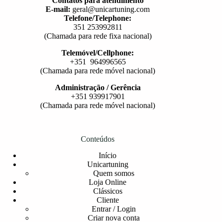
Contatos para atendimento
E-mail:
geral@unicartuning.com
Telefone/Telephone:
351 253992811
(Chamada para rede fixa nacional)
Telemóvel/Cellphone:
+351 964996565
(Chamada para rede móvel nacional)
Administração / Gerência
+351 939917901
(Chamada para rede móvel nacional)
Conteúdos
Início
Unicartuning
Quem somos
Loja Online
Clássicos
Cliente
Entrar / Login
Criar nova conta