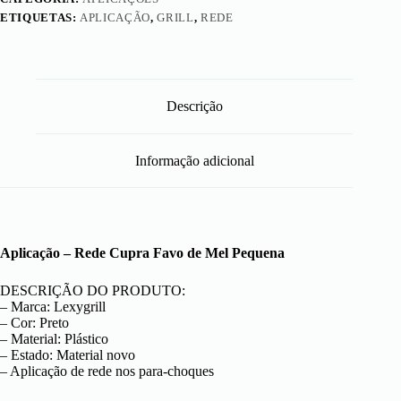
ETIQUETAS:
APLICAÇÃO
,
GRILL
,
REDE
Descrição
Informação adicional
Aplicação – Rede Cupra Favo de Mel Pequena
DESCRIÇÃO DO PRODUTO:
– Marca: Lexygrill
– Cor: Preto
– Material: Plástico
– Estado: Material novo
– Aplicação de rede nos para-choques