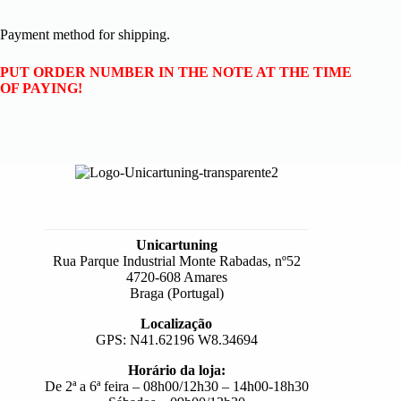
Payment method for shipping.
PUT ORDER NUMBER IN THE NOTE AT THE TIME
OF PAYING!
Unicartuning
Rua Parque Industrial Monte Rabadas, nº52
4720-608 Amares
Braga (Portugal)
Localização
GPS: N41.62196 W8.34694
Horário da loja:
De 2ª a 6ª feira – 08h00/12h30 – 14h00-18h30