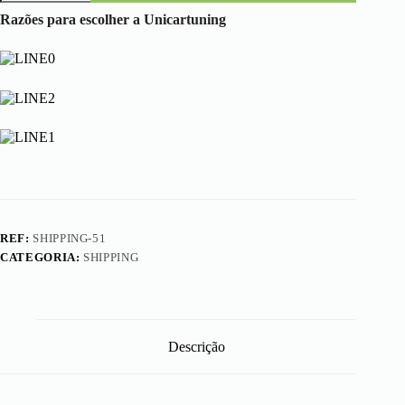
Shipping
Cost
Razões para escolher a Unicartuning
REF:
SHIPPING-51
CATEGORIA:
SHIPPING
Descrição