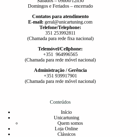
Sábados – 09h00/12h30
Domingos e Feriados – encerrado
Contatos para atendimento
E-mail:
geral@unicartuning.com
Telefone/Telephone:
351 253992811
(Chamada para rede fixa nacional)
Telemóvel/Cellphone:
+351 964996565
(Chamada para rede móvel nacional)
Administração / Gerência
+351 939917901
(Chamada para rede móvel nacional)
Conteúdos
Início
Unicartuning
Quem somos
Loja Online
Clássicos