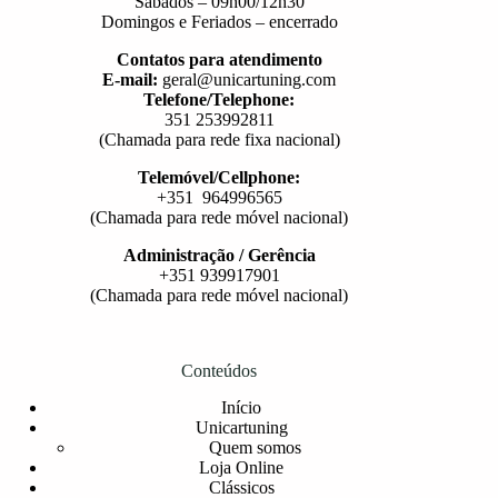
Sábados – 09h00/12h30
Domingos e Feriados – encerrado
Contatos para atendimento
E-mail:
geral@unicartuning.com
Telefone/Telephone:
351 253992811
(Chamada para rede fixa nacional)
Telemóvel/Cellphone:
+351 964996565
(Chamada para rede móvel nacional)
Administração / Gerência
+351 939917901
(Chamada para rede móvel nacional)
Conteúdos
Início
Unicartuning
Quem somos
Loja Online
Clássicos