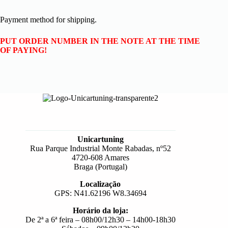
Payment method for shipping.
PUT ORDER NUMBER IN THE NOTE AT THE TIME
OF PAYING!
Unicartuning
Rua Parque Industrial Monte Rabadas, nº52
4720-608 Amares
Braga (Portugal)
Localização
GPS: N41.62196 W8.34694
Horário da loja:
De 2ª a 6ª feira – 08h00/12h30 – 14h00-18h30