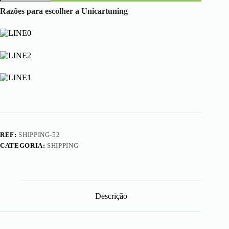
Shipping
Cost
Razões para escolher a Unicartuning
REF:
SHIPPING-52
CATEGORIA:
SHIPPING
Descrição