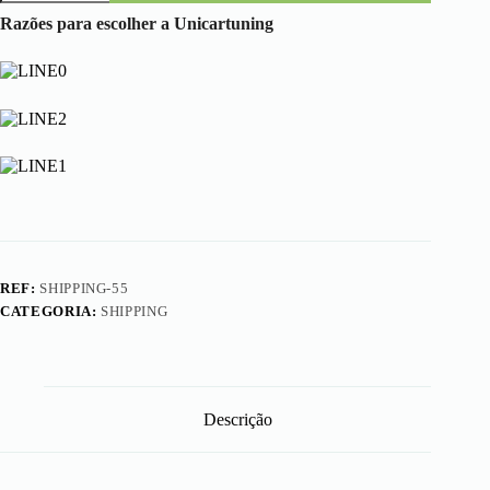
Shipping
Cost
Razões para escolher a Unicartuning
REF:
SHIPPING-55
CATEGORIA:
SHIPPING
Descrição