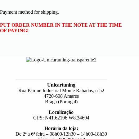
Payment method for shipping.
PUT ORDER NUMBER IN THE NOTE AT THE TIME
OF PAYING!
Unicartuning
Rua Parque Industrial Monte Rabadas, nº52
4720-608 Amares
Braga (Portugal)
Localização
GPS: N41.62196 W8.34694
Horário da loja:
De 2ª a 6ª feira – 08h00/12h30 – 14h00-18h30