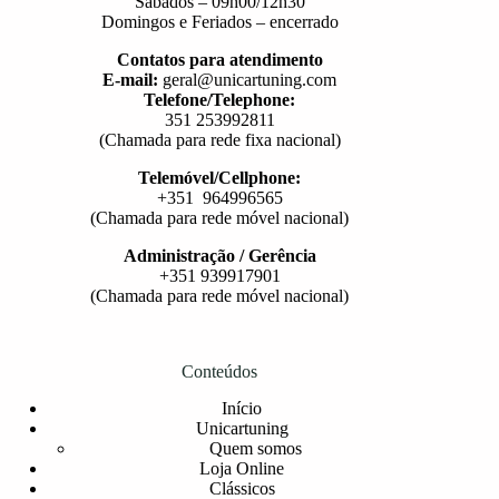
Sábados – 09h00/12h30
Domingos e Feriados – encerrado
Contatos para atendimento
E-mail:
geral@unicartuning.com
Telefone/Telephone:
351 253992811
(Chamada para rede fixa nacional)
Telemóvel/Cellphone:
+351 964996565
(Chamada para rede móvel nacional)
Administração / Gerência
+351 939917901
(Chamada para rede móvel nacional)
Conteúdos
Início
Unicartuning
Quem somos
Loja Online
Clássicos