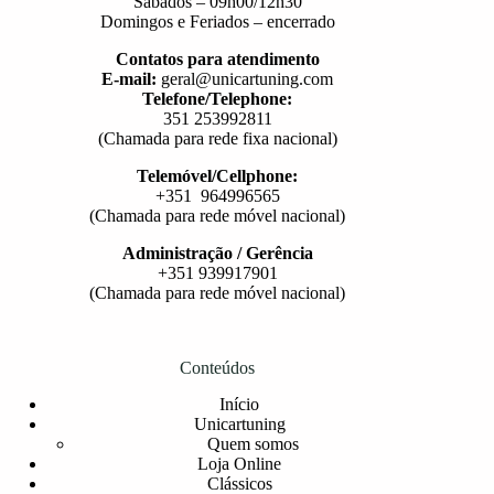
Sábados – 09h00/12h30
Domingos e Feriados – encerrado
Contatos para atendimento
E-mail:
geral@unicartuning.com
Telefone/Telephone:
351 253992811
(Chamada para rede fixa nacional)
Telemóvel/Cellphone:
+351 964996565
(Chamada para rede móvel nacional)
Administração / Gerência
+351 939917901
(Chamada para rede móvel nacional)
Conteúdos
Início
Unicartuning
Quem somos
Loja Online
Clássicos