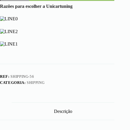
Shipping
Cost
Razões para escolher a Unicartuning
REF:
SHIPPING-56
CATEGORIA:
SHIPPING
Descrição