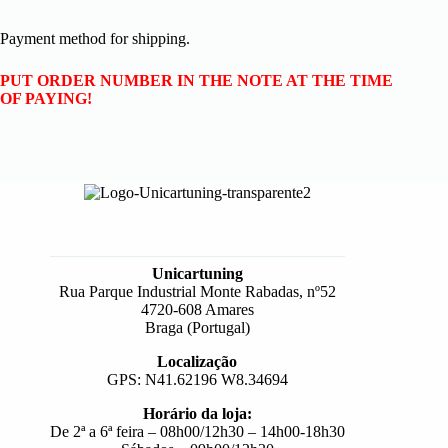
Payment method for shipping.
PUT ORDER NUMBER IN THE NOTE AT THE TIME
OF PAYING!
Unicartuning
Rua Parque Industrial Monte Rabadas, nº52
4720-608 Amares
Braga (Portugal)
Localização
GPS: N41.62196 W8.34694
Horário da loja:
De 2ª a 6ª feira – 08h00/12h30 – 14h00-18h30