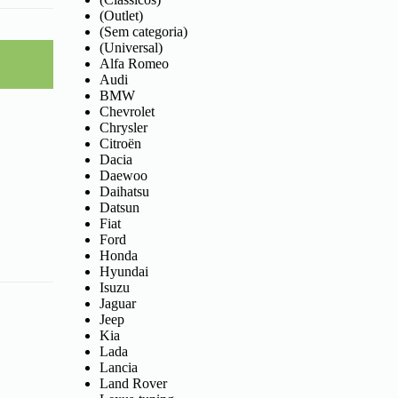
(Outlet)
(Sem categoria)
(Universal)
Alfa Romeo
Audi
BMW
Chevrolet
Chrysler
Citroën
Dacia
Daewoo
Daihatsu
Datsun
Fiat
Ford
Honda
Hyundai
Isuzu
Jaguar
Jeep
Kia
Lada
Lancia
Land Rover