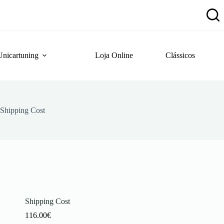
Unicartuning
Loja Online
Clássicos
Shipping Cost
Shipping Cost
116.00
€