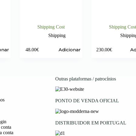
Shipping Cost
Shipping Cos
Shipping
Shippin
onar
Adicionar
Ad
48.00
€
230.00
€
Outras plataformas / patrocínios
os
PONTO DE VENDA OFICIAL
ogin
DISTRIBUIDOR EM PORTUGAL
 conta
a conta