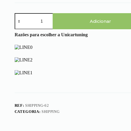
Quantidade
de
Adicionar
Shipping
Cost
Razões para escolher a Unicartuning
REF:
SHIPPING-62
CATEGORIA:
SHIPPING