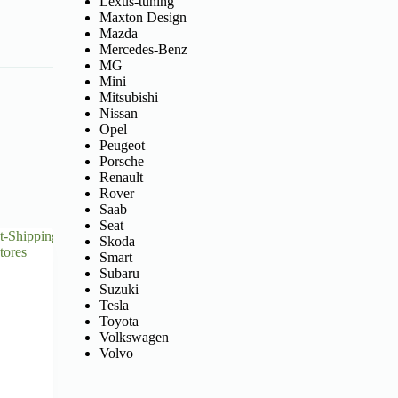
Lexus-tuning
Maxton Design
Mazda
Mercedes-Benz
MG
Mini
Mitsubishi
Nissan
Opel
Peugeot
Porsche
Renault
Rover
Saab
Seat
Skoda
Smart
Subaru
Suzuki
Tesla
Toyota
Volkswagen
Volvo