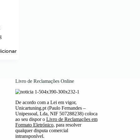
t
g
icionar
Livro de Reclamações Online
De acordo com a Lei em vigor,
Unicartuning.pt (Paulo Fernandes –
Unipessoal, Lda, NIF 507288238) coloca
ao seu dispor o
Livro de Reclamações em
Formato Eletrónico
, para resolver
qualquer disputa comercial
intransponível.