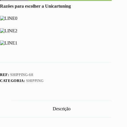
Shipping
Cost
Razões para escolher a Unicartuning
REF:
SHIPPING-68
CATEGORIA:
SHIPPING
Descrição