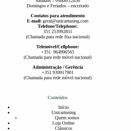
Sábados – 09h00/12h30
Domingos e Feriados – encerrado
Contatos para atendimento
E-mail:
geral@unicartuning.com
Telefone/Telephone:
351 253992811
(Chamada para rede fixa nacional)
Telemóvel/Cellphone:
+351 964996565
(Chamada para rede móvel nacional)
Administração / Gerência
+351 939917901
(Chamada para rede móvel nacional)
Conteúdos
Início
Unicartuning
Quem somos
Loja Online
Clássicos