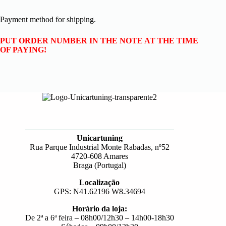
Payment method for shipping.
PUT ORDER NUMBER IN THE NOTE AT THE TIME
OF PAYING!
Unicartuning
Rua Parque Industrial Monte Rabadas, nº52
4720-608 Amares
Braga (Portugal)
Localização
GPS: N41.62196 W8.34694
Horário da loja:
De 2ª a 6ª feira – 08h00/12h30 – 14h00-18h30