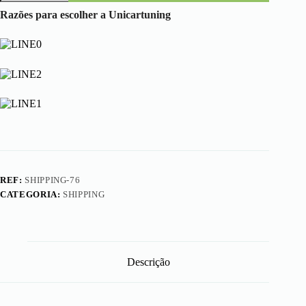
Shipping
Cost
Razões para escolher a Unicartuning
REF:
SHIPPING-76
CATEGORIA:
SHIPPING
Descrição