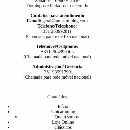
Sábados – 09h00/12h30
Domingos e Feriados – encerrado
Contatos para atendimento
E-mail:
geral@unicartuning.com
Telefone/Telephone:
351 253992811
(Chamada para rede fixa nacional)
Telemóvel/Cellphone:
+351 964996565
(Chamada para rede móvel nacional)
Administração / Gerência
+351 939917901
(Chamada para rede móvel nacional)
Conteúdos
Início
Unicartuning
Quem somos
Loja Online
Clássicos