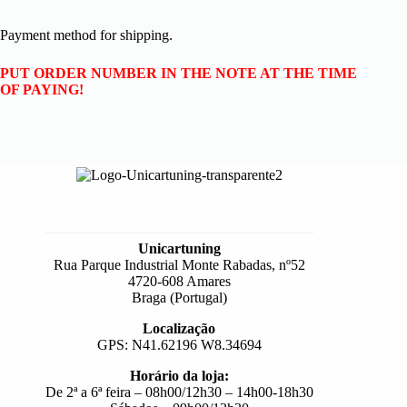
Payment method for shipping.
PUT ORDER NUMBER IN THE NOTE AT THE TIME
OF PAYING!
Unicartuning
Rua Parque Industrial Monte Rabadas, nº52
4720-608 Amares
Braga (Portugal)
Localização
GPS: N41.62196 W8.34694
Horário da loja:
De 2ª a 6ª feira – 08h00/12h30 – 14h00-18h30