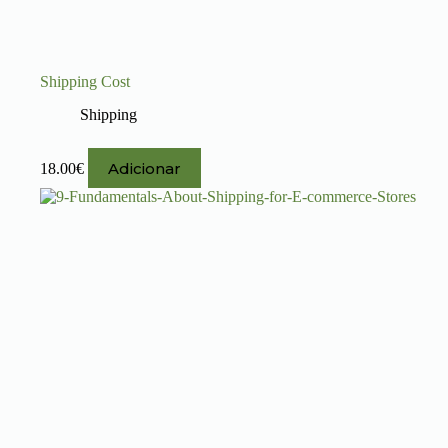
Shipping Cost
Shipping
Adicionar
18.00
€