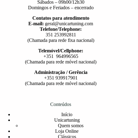
Sábados – 09h00/12h30
Domingos e Feriados – encerrado
Contatos para atendimento
E-mail:
geral@unicartuning.com
Telefone/Telephone:
351 253992811
(Chamada para rede fixa nacional)
Telemóvel/Cellphone:
+351 964996565
(Chamada para rede móvel nacional)
Administração / Gerência
+351 939917901
(Chamada para rede móvel nacional)
Conteúdos
Início
Unicartuning
Quem somos
Loja Online
Clássicos