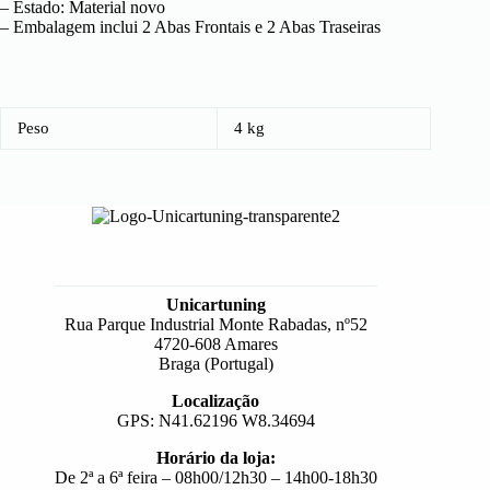
– Estado: Material novo
– Embalagem inclui 2 Abas Frontais e 2 Abas Traseiras
Peso
4 kg
Unicartuning
Rua Parque Industrial Monte Rabadas, nº52
4720-608 Amares
Braga (Portugal)
Localização
GPS: N41.62196 W8.34694
Horário da loja:
De 2ª a 6ª feira – 08h00/12h30 – 14h00-18h30