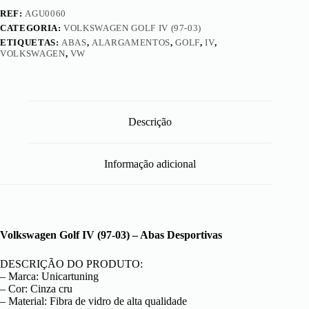
REF:
AGU0060
CATEGORIA:
VOLKSWAGEN GOLF IV (97-03)
ETIQUETAS:
ABAS
,
ALARGAMENTOS
,
GOLF
,
IV
,
VOLKSWAGEN
,
VW
Descrição
Informação adicional
Volkswagen Golf IV (97-03) – Abas Desportivas
DESCRIÇÃO DO PRODUTO:
– Marca: Unicartuning
– Cor: Cinza cru
– Material: Fibra de vidro de alta qualidade