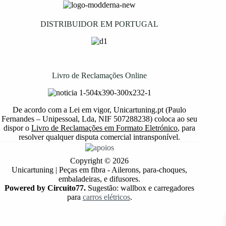
DISTRIBUIDOR EM PORTUGAL
Livro de Reclamações Online
De acordo com a Lei em vigor, Unicartuning.pt (Paulo
Fernandes – Unipessoal, Lda, NIF 507288238) coloca ao seu
dispor o
Livro de Reclamações em Formato Eletrónico
, para
resolver qualquer disputa comercial intransponível.
Copyright © 2026
Unicartuning | Peças em fibra - Ailerons, para-choques,
embaladeiras, e difusores.
Powered by Circuito77.
Sugestão: wallbox e carregadores
para
carros elétricos
.