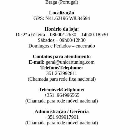
Braga (Portugal)
Localização
GPS: N41.62196 W8.34694
Horário da loja:
De 2ª a 6ª feira – 08h00/12h30 – 14h00-18h30
Sábados – 09h00/12h30
Domingos e Feriados – encerrado
Contatos para atendimento
E-mail:
geral@unicartuning.com
Telefone/Telephone:
351 253992811
(Chamada para rede fixa nacional)
Telemóvel/Cellphone:
+351 964996565
(Chamada para rede móvel nacional)
Administração / Gerência
+351 939917901
(Chamada para rede móvel nacional)