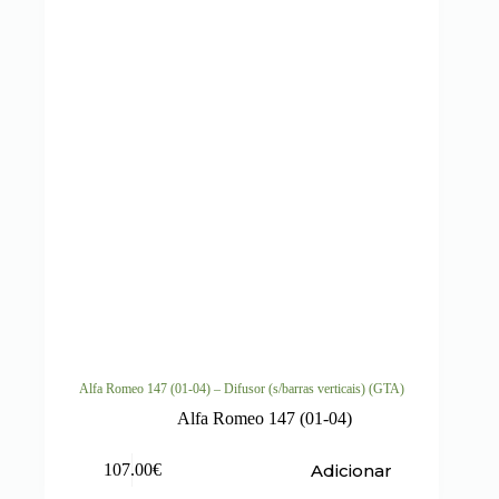
Alfa Romeo 147 (01-04) – Difusor (s/barras verticais) (GTA)
Alfa Romeo 147 (01-04)
Adicionar
107.00
€