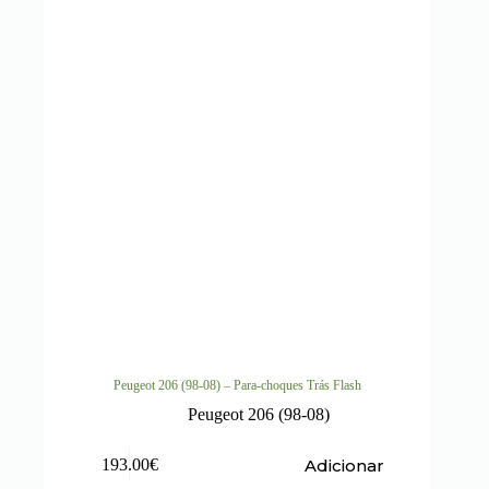
Peugeot 206 (98-08) – Para-choques Trás Flash
Peugeot 206 (98-08)
Adicionar
193.00
€