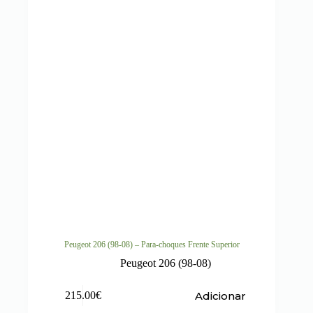
Peugeot 206 (98-08) – Para-choques Frente Superior
Peugeot 206 (98-08)
Adicionar
215.00
€