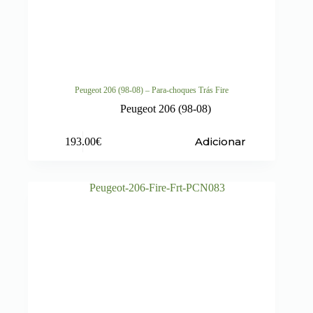
Peugeot 206 (98-08) – Para-choques Trás Fire
Peugeot 206 (98-08)
Adicionar
193.00
€