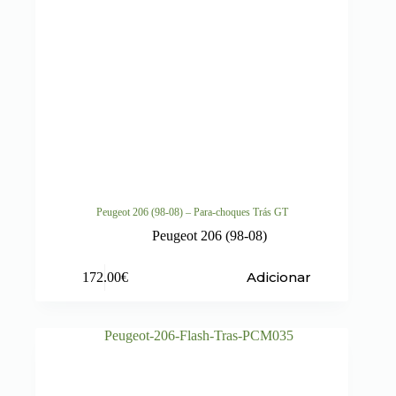
Peugeot 206 (98-08) – Para-choques Trás GT
Peugeot 206 (98-08)
Adicionar
172.00
€