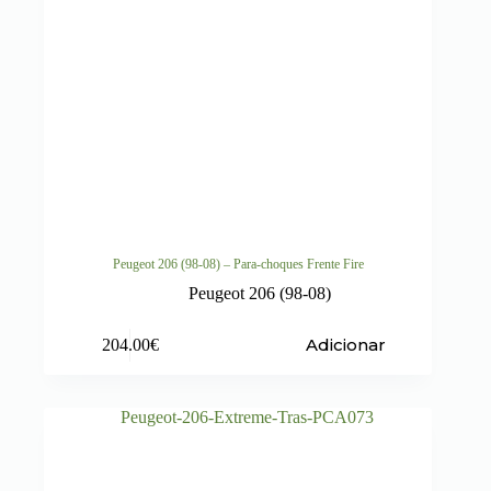
Peugeot 206 (98-08) – Para-choques Frente Fire
Peugeot 206 (98-08)
Adicionar
204.00
€