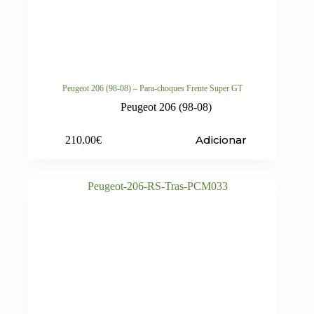
Peugeot 206 (98-08) – Para-choques Frente Super GT
Peugeot 206 (98-08)
Adicionar
210.00
€