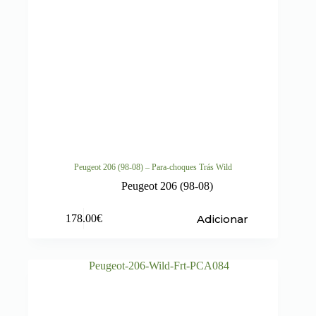
Peugeot 206 (98-08) – Para-choques Trás Wild
Peugeot 206 (98-08)
Adicionar
178.00
€