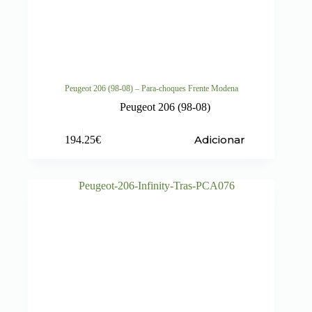
Peugeot 206 (98-08) – Para-choques Frente Modena
Peugeot 206 (98-08)
Adicionar
194.25
€