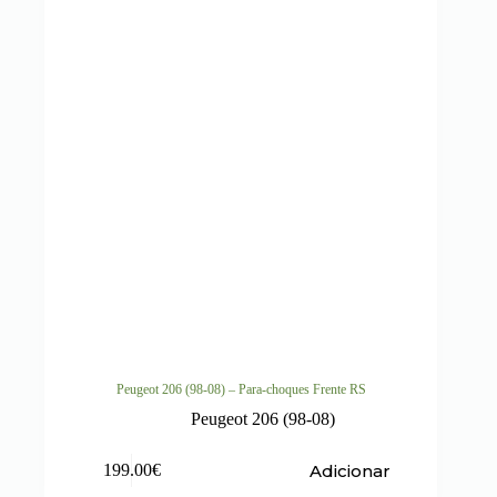
Peugeot 206 (98-08) – Para-choques Frente RS
Peugeot 206 (98-08)
Adicionar
199.00
€