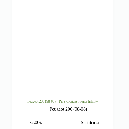
Peugeot 206 (98-08) – Para-choques Frente Infinity
Peugeot 206 (98-08)
Adicionar
172.00
€