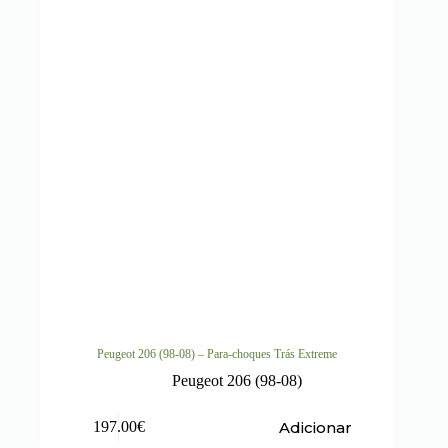
Peugeot 206 (98-08) – Para-choques Trás Extreme
Peugeot 206 (98-08)
Adicionar
197.00
€