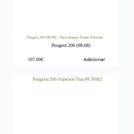
Peugeot 206 (98-08) – Para-choques Frente Volverine
Peugeot 206 (98-08)
Adicionar
197.00
€