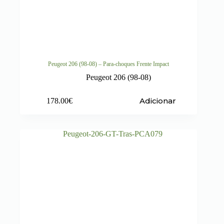
Peugeot 206 (98-08) – Para-choques Frente Impact
Peugeot 206 (98-08)
Adicionar
178.00
€