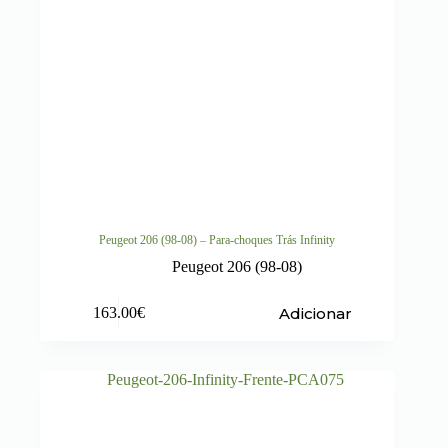
Peugeot 206 (98-08) – Para-choques Trás Infinity
Peugeot 206 (98-08)
Adicionar
163.00
€