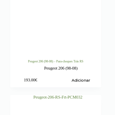
Peugeot 206 (98-08) – Para-choques Trás RS
Peugeot 206 (98-08)
Adicionar
193.00
€