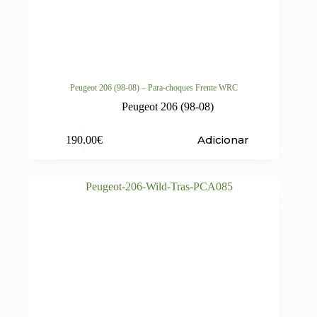
Peugeot 206 (98-08) – Para-choques Frente WRC
Peugeot 206 (98-08)
Adicionar
190.00
€