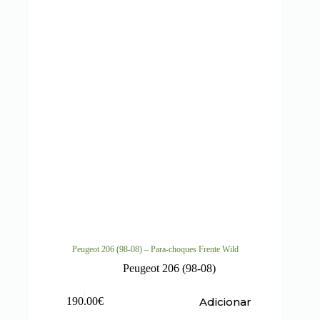
Peugeot 206 (98-08) – Para-choques Frente Wild
Peugeot 206 (98-08)
Adicionar
190.00
€