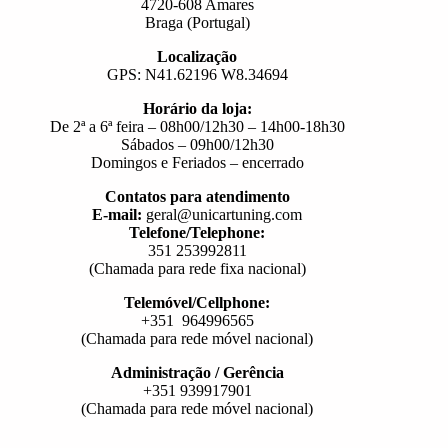
4720-608 Amares
Braga (Portugal)
Localização
GPS: N41.62196 W8.34694
Horário da loja:
De 2ª a 6ª feira – 08h00/12h30 – 14h00-18h30
Sábados – 09h00/12h30
Domingos e Feriados – encerrado
Contatos para atendimento
E-mail:
geral@unicartuning.com
Telefone/Telephone:
351 253992811
(Chamada para rede fixa nacional)
Telemóvel/Cellphone:
+351 964996565
(Chamada para rede móvel nacional)
Administração / Gerência
+351 939917901
(Chamada para rede móvel nacional)