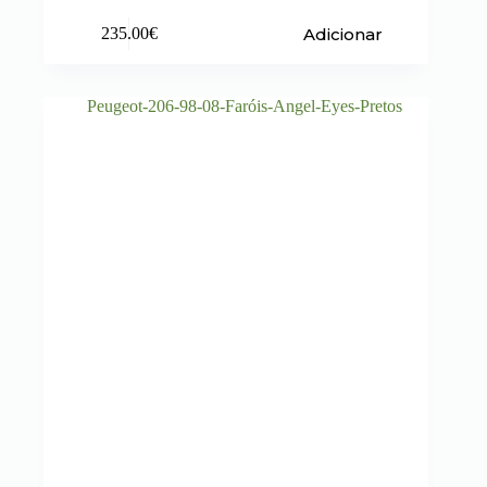
Adicionar
235.00
€