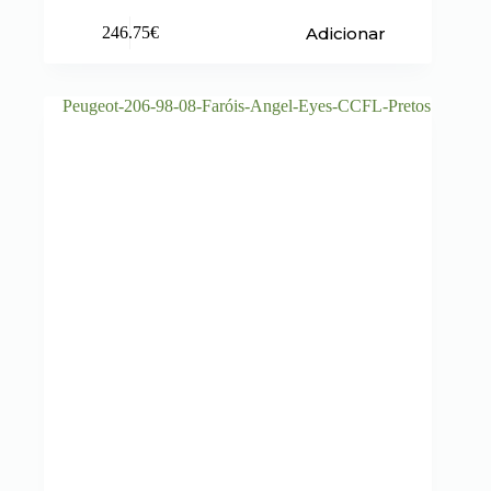
Adicionar
246.75
€