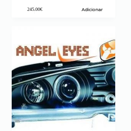
Adicionar
245.00
€