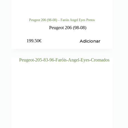
Peugeot 206 (98-08) – Faróis Angel Eyes Pretos
Peugeot 206 (98-08)
Adicionar
199.50
€