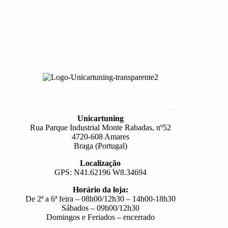
Unicartuning
Rua Parque Industrial Monte Rabadas, nº52
4720-608 Amares
Braga (Portugal)
Localização
GPS: N41.62196 W8.34694
Horário da loja:
De 2ª a 6ª feira – 08h00/12h30 – 14h00-18h30
Sábados – 09h00/12h30
Domingos e Feriados – encerrado