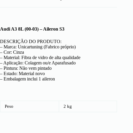
Audi A3 8L (00-03) – Aileron S3
DESCRIÇÃO DO PRODUTO:
– Marca: Unicartuning (Fabrico próprio)
– Cor: Cinza
– Material: Fibra de vidro de alta qualidade
– Aplicação: Colagem ou/e Aparafusado
– Pintura: Não vem pintado
– Estado: Material novo
– Embalagem inclui 1 aileron
Peso
2 kg