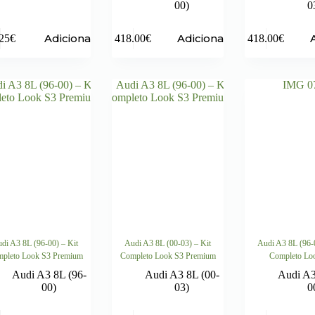
00)
0
Adicionar
Adicionar
25
€
418.00
€
418.00
€
di A3 8L (96-00) – Kit
Audi A3 8L (00-03) – Kit
Audi A3 8L (96-
pleto Look S3 Premium
Completo Look S3 Premium
Completo Lo
Audi A3 8L (96-
Audi A3 8L (00-
Audi A3
00)
03)
0