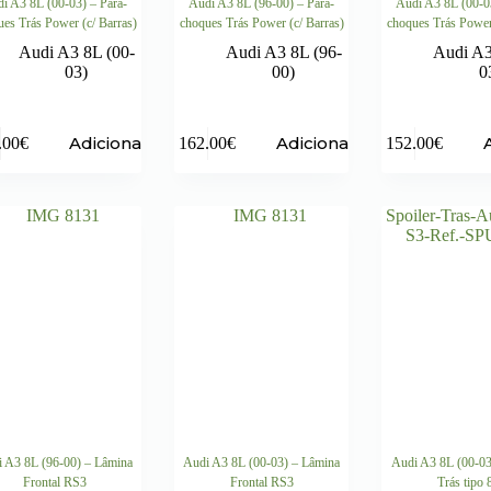
i A3 8L (00-03) – Para-
Audi A3 8L (96-00) – Para-
Audi A3 8L (00-0
es Trás Power (c/ Barras)
choques Trás Power (c/ Barras)
choques Trás Power 
Audi A3 8L (00-
Audi A3 8L (96-
Audi A3
03)
00)
0
Adicionar
Adicionar
.00
€
162.00
€
152.00
€
 A3 8L (96-00) – Lâmina
Audi A3 8L (00-03) – Lâmina
Audi A3 8L (00-03
Frontal RS3
Frontal RS3
Trás tipo 