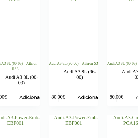
 A3 8L (00-03) – Aileron
Audi A3 8L (96-00) – Aileron S3
Audi A3 8L (00-03) 
RS3
Audi A3 8L (96-
Audi A3
Audi A3 8L (00-
00)
0
03)
Adicionar
Adicionar
00
€
80.00
€
80.00
€