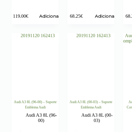
Adicionar
Adicionar
119.00
€
68.25
€
68.
Audi A3 8L (96-00) – Suporte
Audi A3 8L (00-03) – Suporte
Au
Emblema Audi
Emblema Audi
Com
Audi A3 8L (96-
Audi A3 8L (00-
00)
03)