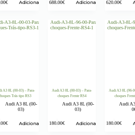
Adicionar
Adicionar
.00
€
688.00
€
620.00
€
i A3 8L (00-03) – Para-
Audi A3 8L (00-03) – Para-
Audi A3 8L (96-0
choques Trás tipo RS3
choques Frente RS4
choques Fren
Audi A3 8L (00-
Audi A3 8L (00-
Audi A3
03)
03)
0
Adicionar
Adicionar
.00
€
180.00
€
180.00
€