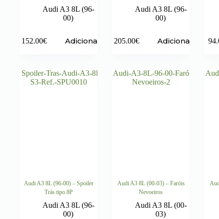
Audi A3 8L (96-
Audi A3 8L (96-
00)
00)
Adicionar
Adicionar
152.00
€
205.00
€
94.
Audi A3 8L (96-00) – Spoiler
Audi A3 8L (00-03) – Faróis
Aud
Trás tipo 8P
Nevoeiros
Audi A3 8L (96-
Audi A3 8L (00-
00)
03)