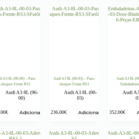
i A3 8L (96-00) – Para-
Audi A3 8L (00-03) – Para-
Audi A3 8L (0
choques Frente RS3
choques Frente RS3
Embaladeira
Audi A3 8L (96-
Audi A3 8L (00-
Audi A3
00)
03)
0
Adicionar
Adicionar
.00
€
236.00
€
352.00
€