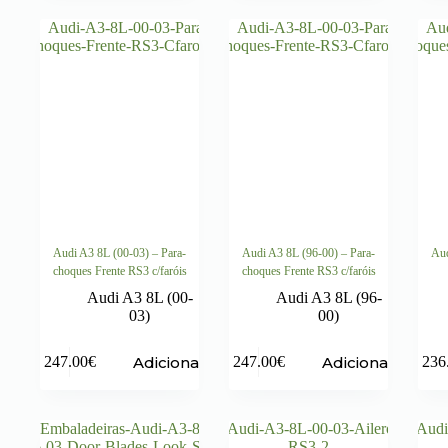
Audi A3 8L (00-03) – Para-
Audi A3 8L (96-00) – Para-
Aud
choques Frente RS3 c/faróis
choques Frente RS3 c/faróis
Audi A3 8L (00-
Audi A3 8L (96-
03)
00)
Adicionar
Adicionar
247.00
€
247.00
€
236