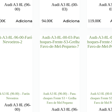
Audi A3 8L (96-
Audi A3 8L (00-
Audi A3
00)
03)
0
Adicionar
Adicionar
00
€
94.00
€
119.00
€
i A3 8L (96-00) – Faróis
Audi A3 8L (96-00) – Para-
Audi A3 8L (00-0
Nevoeiros
choques Frente S3 + Grelha
choques Frente S
Favo de Mel Pequeno
Favo de Mel P
Audi A3 8L (96-
00)
Audi A3 8L (96-
Audi A3