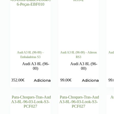
Audi A3 8L (96-00) –
Audi A3 8L (96-00) – Aileron
Audi
Embaladeiras S3
RS3
Audi A3 8L (96-
Audi A3 8L (96-
00)
00)
Adicionar
Adicionar
352.00
€
99.00
€
99.