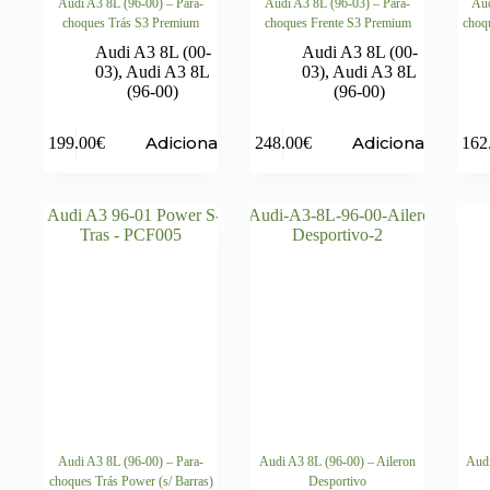
Audi A3 8L (96-00) – Para-
Audi A3 8L (96-03) – Para-
Aud
choques Trás S3 Premium
choques Frente S3 Premium
choqu
Audi A3 8L (00-
Audi A3 8L (00-
03)
,
Audi A3 8L
03)
,
Audi A3 8L
(96-00)
(96-00)
Adicionar
Adicionar
199.00
€
248.00
€
162
Audi A3 8L (96-00) – Para-
Audi A3 8L (96-00) – Aileron
Audi
choques Trás Power (s/ Barras)
Desportivo