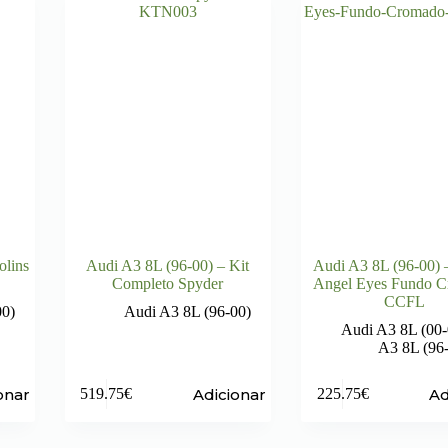
olins
Audi A3 8L (96-00) – Kit
Audi A3 8L (96-00) 
Completo Spyder
Angel Eyes Fundo 
CCFL
00)
Audi A3 8L (96-00)
Audi A3 8L (00-
A3 8L (96
onar
Adicionar
Ad
519.75
€
225.75
€