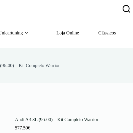
Unicartuning
Loja Online
Clássicos
(96-00) – Kit Completo Warrior
Audi A3 8L (96-00) – Kit Completo Warrior
577.50
€