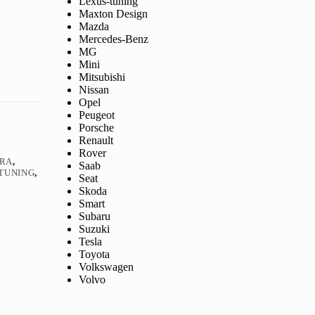
Lexus-tuning
Maxton Design
Mazda
Mercedes-Benz
MG
Mini
Mitsubishi
Nissan
Opel
Peugeot
Porsche
Renault
Rover
RA
,
Saab
TUNING
,
Seat
Skoda
Smart
Subaru
Suzuki
Tesla
Toyota
Volkswagen
Volvo