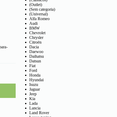
(Outlet)
(Sem categoria)
(Universal)
Alfa Romeo
Audi
BMW
Chevrolet
Chrysler
Citroën
para-
Dacia
Daewoo
Daihatsu
Datsun
Fiat
Ford
Honda
Hyundai
Isuzu
Jaguar
Jeep
Kia
Lada
Lancia
Land Rover