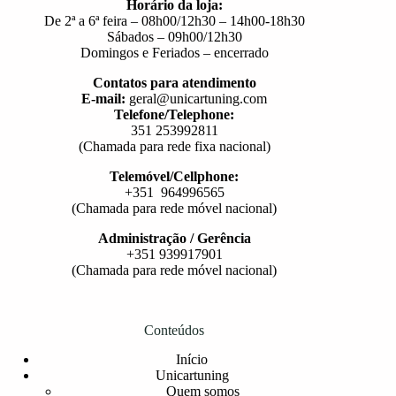
Horário da loja:
De 2ª a 6ª feira – 08h00/12h30 – 14h00-18h30
Sábados – 09h00/12h30
Domingos e Feriados – encerrado
Contatos para atendimento
E-mail:
geral@unicartuning.com
Telefone/Telephone:
351 253992811
(Chamada para rede fixa nacional)
Telemóvel/Cellphone:
+351 964996565
(Chamada para rede móvel nacional)
Administração / Gerência
+351 939917901
(Chamada para rede móvel nacional)
Conteúdos
Início
Unicartuning
Quem somos