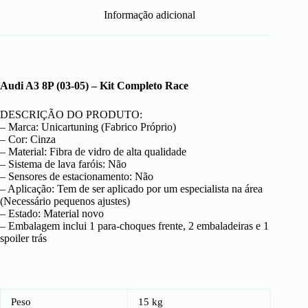
Informação adicional
Audi A3 8P (03-05) – Kit Completo Race
DESCRIÇÃO DO PRODUTO:
– Marca: Unicartuning (Fabrico Próprio)
– Cor: Cinza
– Material: Fibra de vidro de alta qualidade
– Sistema de lava faróis: Não
– Sensores de estacionamento: Não
– Aplicação: Tem de ser aplicado por um especialista na área
(Necessário pequenos ajustes)
– Estado: Material novo
– Embalagem inclui 1 para-choques frente, 2 embaladeiras e 1
spoiler trás
Peso
15 kg