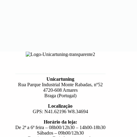
Unicartuning
Rua Parque Industrial Monte Rabadas, nº52
4720-608 Amares
Braga (Portugal)
Localização
GPS: N41.62196 W8.34694
Horário da loja:
De 2ª a 6ª feira – 08h00/12h30 – 14h00-18h30
Sábados – 09h00/12h30