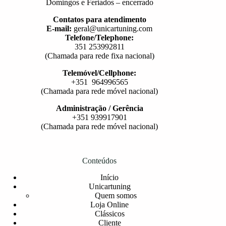
Domingos e Feriados – encerrado
Contatos para atendimento
E-mail:
geral@unicartuning.com
Telefone/Telephone:
351 253992811
(Chamada para rede fixa nacional)
Telemóvel/Cellphone:
+351 964996565
(Chamada para rede móvel nacional)
Administração / Gerência
+351 939917901
(Chamada para rede móvel nacional)
Conteúdos
Início
Unicartuning
Quem somos
Loja Online
Clássicos
Cliente