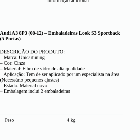
Informação adicional
Audi A3 8P3 (08-12) – Embaladeiras Look S3 Sportback
(5 Portas)
DESCRIÇÃO DO PRODUTO:
– Marca: Unicartuning
– Cor: Cinza
– Material: Fibra de vidro de alta qualidade
– Aplicação: Tem de ser aplicado por um especialista na área
(Necessário pequenos ajustes)
– Estado: Material novo
– Embalagem inclui 2 embaladeiras
Peso
4 kg