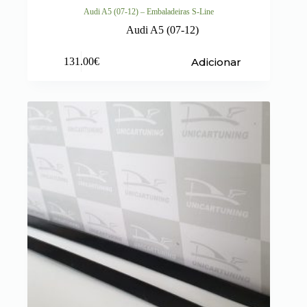
Audi A5 (07-12) – Embaladeiras S-Line
Audi A5 (07-12)
Adicionar
131.00
€