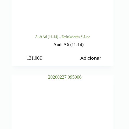
Audi A6 (11-14) – Embaladeiras S-Line
Audi A6 (11-14)
Adicionar
131.00
€