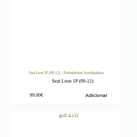
Seat Leon 1P (09-12) – Embaladeiras Aerodinâmico
Seat Leon 1P (09-12)
Adicionar
99.00
€