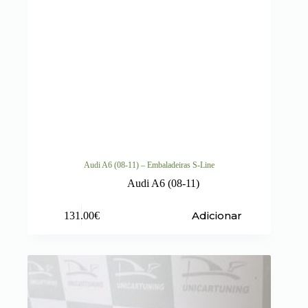
Audi A6 (08-11) – Embaladeiras S-Line
Audi A6 (08-11)
Adicionar
131.00
€