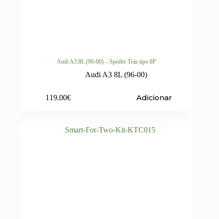
Audi A3 8L (96-00) – Spoiler Trás tipo 8P
Audi A3 8L (96-00)
Adicionar
119.00
€