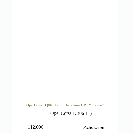
Opel Corsa D (06-11) – Embaladeiras OPC “5 Portas”
Opel Corsa D (06-11)
Adicionar
112.00
€