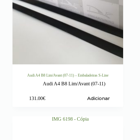
Audi A4 B8 Lim/Avant (07-11) – Embaladeiras S-Line
Audi A4 B8 Lim/Avant (07-11)
Adicionar
131.00
€