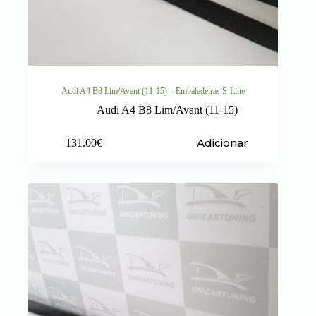
Audi A4 B8 Lim/Avant (11-15) – Embaladeiras S-Line
Audi A4 B8 Lim/Avant (11-15)
Adicionar
131.00
€