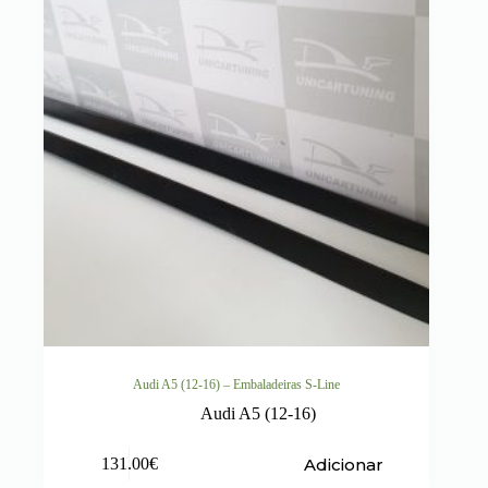
Audi A5 (12-16) – Embaladeiras S-Line
Audi A5 (12-16)
Adicionar
131.00
€