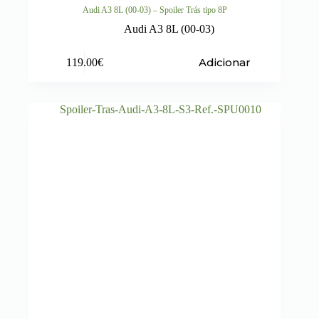
Audi A3 8L (00-03) – Spoiler Trás tipo 8P
Audi A3 8L (00-03)
Adicionar
119.00
€