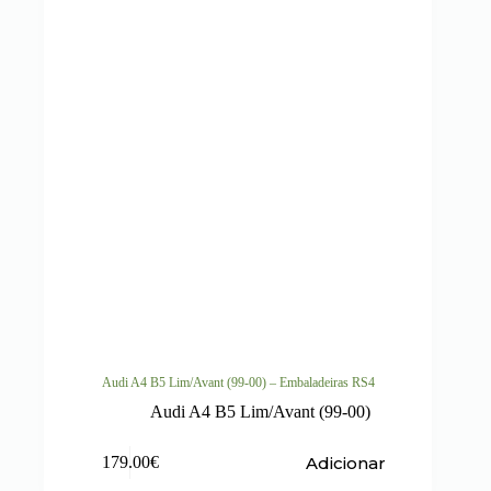
Audi A4 B5 Lim/Avant (99-00) – Embaladeiras RS4
Audi A4 B5 Lim/Avant (99-00)
Adicionar
179.00
€