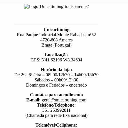
Unicartuning
Rua Parque Industrial Monte Rabadas, nº52
4720-608 Amares
Braga (Portugal)
Localização
GPS: N41.62196 W8.34694
Horário da loja:
De 2ª a 6ª feira – 08h00/12h30 – 14h00-18h30
Sábados – 09h00/12h30
Domingos e Feriados – encerrado
Contatos para atendimento
E-mail:
geral@unicartuning.com
Telefone/Telephone:
351 253992811
(Chamada para rede fixa nacional)
Telemóvel/Cellphone: