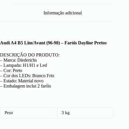
Informação adicional
Audi A4 B5 Lim/Avant (96-98) – Faróis Dayline Pretos
DESCRIÇÃO DO PRODUTO:
– Marca: Diederichs
– Lampada: H1/H1 e Led
– Cor: Preto
– Cor dos LEDs: Branco Frio
– Estado: Material novo
– Embalagem inclui 2 faróis
Peso
3 kg