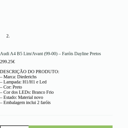
Audi A4 B5 Lim/Avant (99-00) – Faróis Dayline Pretos
299.25
€
DESCRIÇÃO DO PRODUTO:
– Marca: Diederichs
– Lampada: H1/H1 e Led
– Cor: Preto
– Cor dos LEDs: Branco Frio
– Estado: Material novo
– Embalagem inclui 2 faróis
Quantidade