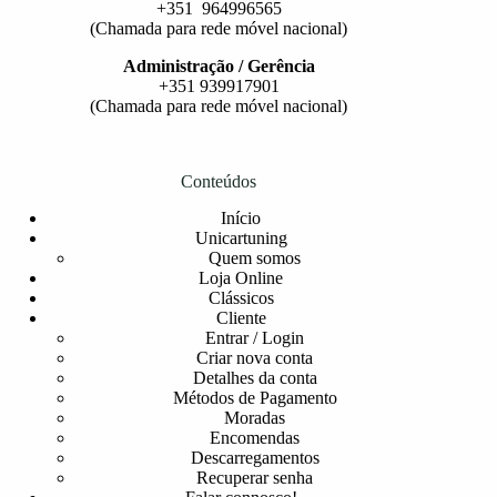
+351 964996565
(Chamada para rede móvel nacional)
Administração / Gerência
+351 939917901
(Chamada para rede móvel nacional)
Conteúdos
Início
Unicartuning
Quem somos
Loja Online
Clássicos
Cliente
Entrar / Login
Criar nova conta
Detalhes da conta
Métodos de Pagamento
Moradas
Encomendas
Descarregamentos
Recuperar senha