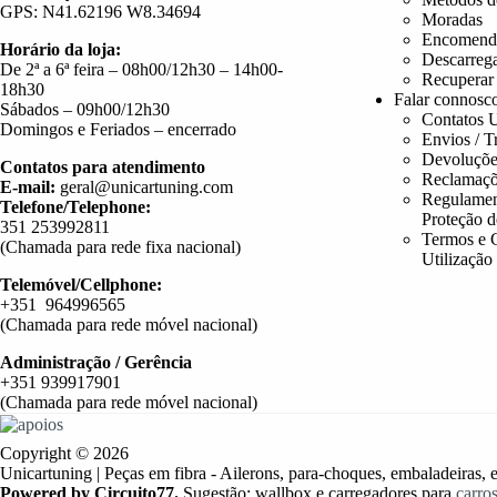
GPS: N41.62196 W8.34694
Moradas
Encomend
Horário da loja:
Descarreg
De 2ª a 6ª feira – 08h00/12h30 – 14h00-
Recuperar
18h30
Falar connosc
Sábados – 09h00/12h30
Contatos U
Domingos e Feriados – encerrado
Envios / T
Devoluçõe
Contatos para atendimento
Reclamaçõ
E-mail:
geral@unicartuning.com
Regulamen
Telefone/Telephone:
Proteção 
351 253992811
Termos e 
(Chamada para rede fixa nacional)
Utilização
Telemóvel/Cellphone:
+351 964996565
(Chamada para rede móvel nacional)
Administração / Gerência
+351 939917901
(Chamada para rede móvel nacional)
Copyright © 2026
Unicartuning | Peças em fibra - Ailerons, para-choques, embaladeiras, e
Powered by Circuito77.
Sugestão: wallbox e carregadores para
carros