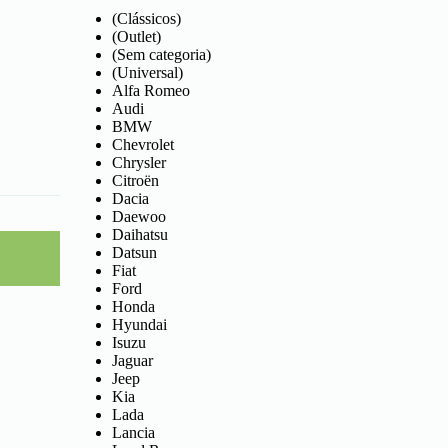
(Clássicos)
(Outlet)
(Sem categoria)
(Universal)
Alfa Romeo
Audi
BMW
Chevrolet
Chrysler
Citroën
Dacia
Daewoo
Daihatsu
Datsun
Fiat
Ford
Honda
Hyundai
Isuzu
Jaguar
Jeep
Kia
Lada
Lancia