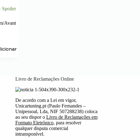
 Spoiler
m/Avant
icionar
Livro de Reclamações Online
De acordo com a Lei em vigor,
Unicartuning.pt (Paulo Fernandes –
Unipessoal, Lda, NIF 507288238) coloca
ao seu dispor o
Livro de Reclamações em
Formato Eletrónico
, para resolver
qualquer disputa comercial
intransponível.