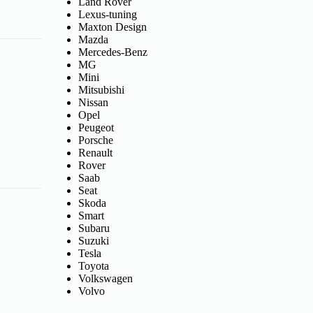
Land Rover
Lexus-tuning
Maxton Design
Mazda
Mercedes-Benz
MG
Mini
Mitsubishi
Nissan
Opel
Peugeot
Porsche
Renault
Rover
Saab
Seat
Skoda
Smart
Subaru
Suzuki
Tesla
Toyota
Volkswagen
Volvo