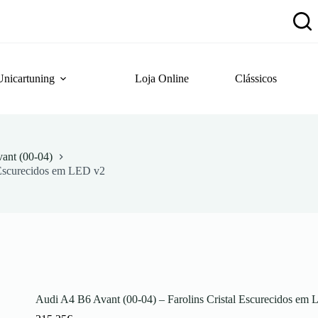
Unicartuning
Loja Online
Clássicos
ant (00-04)
 Escurecidos em LED v2
Audi A4 B6 Avant (00-04) – Farolins Cristal Escurecidos em